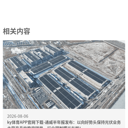
相关内容
2026-08-06
ky体育APP官网下载-通威半年报发布：以向好势头保持光伏业务