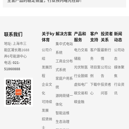
主营产品的稳定销量，行业预判曙光在即！
联系我们
关于ky
解决方案
产品和
客户
投资者
新闻
体育
服务
支持
关系
动态
地址: 上海市三
集中式电站
能区凝长路1688
公司介
电力交易
客户服
最新行
公司动
系统
弄6号能源中心
绍
储能
务
情
态
工商业分布
电话:
021-
发展历
光伏制氢
项目案
公司公
媒体聚
51860888
式系统
程
行业脱碳
例
告
焦
家庭户用系
企业文
虚拟电厂
下载中
投资者
行业资
统
化
碳交易和
心
问答
讯
源网荷储一
可持续
碳金融
体化
发展
智能运维
招贤纳
生态治理
士