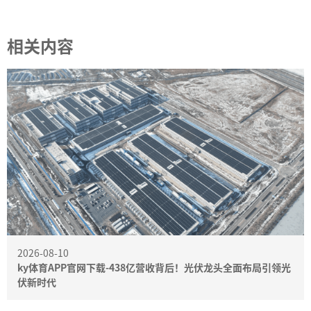
相关内容
2026-08-10
ky体育APP官网下载-438亿营收背后！光伏龙头全面布局引领光
伏新时代