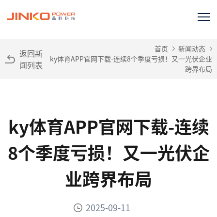
首页
新闻动态
返回新
ky体育APP官网下载-连续8个季度亏损！又一光伏企业
闻列表
跨界布局
ky体育APP官网下载-连续
8个季度亏损！又一光伏企
业跨界布局
2025-09-11