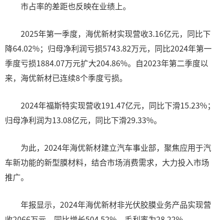
市占率的差距也反映在业绩上。
2025年第一季度，海优新材实现营收3.16亿元，同比下
降64.02%；归母净利润亏损5743.82万元，同比2024年第一
季度亏损1884.07万元扩大204.86%。自2023年第二季度以
来，海优新材已连续8个季度亏损。
2024年福斯特实现营收191.47亿元，同比下滑15.23%；
归母净利润为13.08亿元，同比下滑29.33%。
为此，2024年海优新材建立汽车事业部，聚焦应用于汽
车新功能的新型膜材料，结合市场消费需求，大力投入市场
推广。
年报显示，2024年海优新材非光伏胶膜业务产品实现营
收2066万元，同比增长504.52%，毛利率为28.22%。