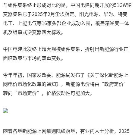
与组件集采终止形成对比的是，中国电建同期开展的51GW逆
变器集采已于2025年2月尘埃落定。阳光电源、华为、特变
电工、上能电气等16家头部企业成功入围，覆盖箱逆变一体
机及组串式逆变器四大标段。
中国电建此次终止超大规模组件集采，折射出新能源行业正
面临政策与市场的双重变数。
今年年初，国家发改委、能源局发布了《关于深化新能源上
网电价市场化改革的通知》，新能源电价将由“政府定价”
转向“市场定价”，价格波动性可能加大。
随着各地新能源上网细则陆续落地，有业内人士分析，2025