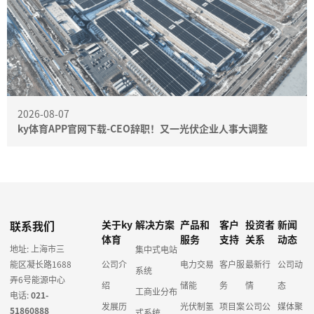
2026-08-07
ky体育APP官网下载-CEO辞职！又一光伏企业人事大调整
联系我们
关于ky
解决方案
产品和
客户
投资者
新闻
体育
服务
支持
关系
动态
地址: 上海市三
集中式电站
能区凝长路1688
公司介
电力交易
客户服
最新行
公司动
系统
弄6号能源中心
绍
储能
务
情
态
工商业分布
电话:
021-
发展历
光伏制氢
项目案
公司公
媒体聚
51860888
式系统