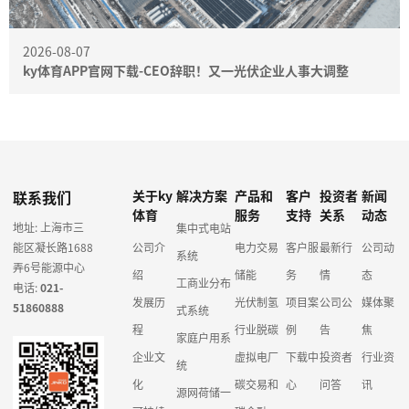
2026-08-07
ky体育APP官网下载-CEO辞职！又一光伏企业人事大调整
联系我们
关于ky
解决方案
产品和
客户
投资者
新闻
体育
服务
支持
关系
动态
地址: 上海市三
集中式电站
能区凝长路1688
公司介
电力交易
客户服
最新行
公司动
系统
弄6号能源中心
绍
储能
务
情
态
工商业分布
电话:
021-
发展历
光伏制氢
项目案
公司公
媒体聚
51860888
式系统
程
行业脱碳
例
告
焦
家庭户用系
企业文
虚拟电厂
下载中
投资者
行业资
统
化
碳交易和
心
问答
讯
源网荷储一