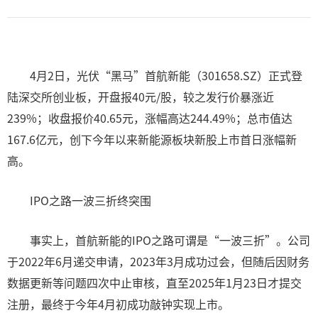
4月2日，光伏“黑马”首航新能（301658.SZ）正式登
陆深交所创业板，开盘报40元/股，较之发行价暴涨近
239%；收盘报价40.65元，涨幅高达244.49%；总市值达
167.6亿元，创下今年以来新能源板块新股上市首日涨幅新
高。
IPO之路一波三折终突围
事实上，首航新能的IPO之路可谓是“一波三折”。公司
于2022年6月递交申请，2023年3月成功过会，但随后因财务
数据更新等问题四次中止审核，直至2025年1月23日才提交
注册，最终于今年4月初成功敲钟实现上市。