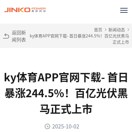
首页
新闻动态
返回新
ky体育APP官网下载- 首日暴涨244.5%！百亿光伏黑马
闻列表
正式上市
ky体育APP官网下载- 首日
暴涨244.5%！百亿光伏黑
马正式上市
2025-10-02