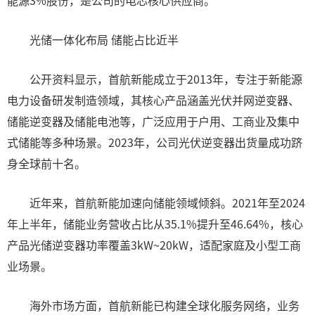
能源3%股份，是公司的电芯核心供应商。
光储一体化布局 储能占比近半
公开资料显示，首航新能成立于2013年，专注于新能源
电力设备研发制造领域，其核心产品涵盖光伏并网逆变器、
储能逆变器及储能电池等，广泛应用于户用、工商业及集中
式储能等多种场景。2023年，公司光伏逆变器出货量成功跻
身全球前十名。
近年来，首航新能加速向储能领域倾斜。2021年至2024
年上半年，储能业务营收占比从35.1%提升至46.64%，核心
产品光储逆变器功率覆盖3kW~20kW，适配家庭及小型工商
业场景。
海外市场方面，首航新能已构建全球化服务网络，业务