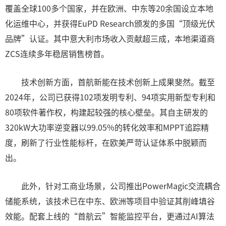
覆盖全球100多个国家，并在欧洲、中东等20余国设立本地
化运维中心，并获得EuPD Research颁发的多国“顶级光伏
品牌”认证。其中意大利市场收入贡献超三成，本地渠道商
ZCS连续多年稳居销售榜首。
技术创新方面，首航新能在技术创新上成果斐然。截至
2024年，公司已获得102项发明专利、94项实用新型专利和
80项软件著作权，构建起较强的核心壁垒。其自主研发的
320kW大功率逆变器以99.05%的转化效率和MPPT追踪精
度，刷新了行业性能标杆，在欧美严苛认证体系中脱颖而
出。
此外，针对工商业场景，公司推出PowerMagic交流耦合
储能系统，该技术已在中东、欧洲等项目中验证其削峰填谷
效能。配套上线的“首航云”智能监控平台，更通过AI算法