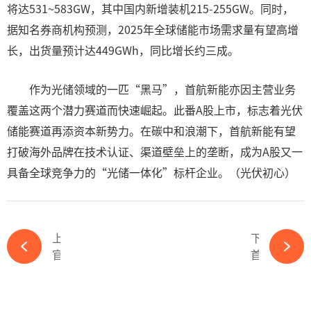
将达531~583GW，其中国内新增装机215-255GW。同时，
据知名券商机构预测，2025年全球储能市场需求量有望高增
长，出货量预计达449GWh，同比增长约三成。
作为光储领域的一匹“黑马”，首航新能亦因主营业务
覆盖这两个潜力赛道而快速崛起。此番A股上市，标志着光伏
储能赛道再添资本新势力。在碳中和浪潮下，首航新能有望
打破海外品牌在技术认证、渠道壁垒上的垄断，成为A股又一
具备全球竞争力的“光储一体化”标杆企业。（光伏初心）
上一篇
下一篇
官宣！两大光伏企业同日退市！-ky体育APP官网下载
首航新能上市：全球前十逆变器厂商的“红海突围战”-ky体育APP官网下载