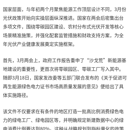
国家层面，与年初两个月聚焦能源工作顶层设计不同，3月份
光伏政策开始向实操层面纵深推进。国家在两会后密集出台
多项文件，围绕零碳园区建设、农村分布式光伏开发等核心
场景精准施策，并强化配套监管措施和财政支持方案，为全
年光伏产业健康发展奠定实施框架。
首先，3月两会上，政府工作报告重申了“沙戈荒”新能源基
地建设的重要性，更首次将零碳园区、零碳工厂写入其中。
随即3月18日，国家发改委等五部门联合发布的《关于促进可
再生能源绿色电力证书市场高质量发展的意见》便给出了具
体实施路径。
该文件不仅要求在有条件的地区打造一批高比例消费绿色电
力的绿电工厂、绿电园区等，并明确规定新建数据中心的绿
电消费比例要达到80%。这种从战略规划到指标量化的政策