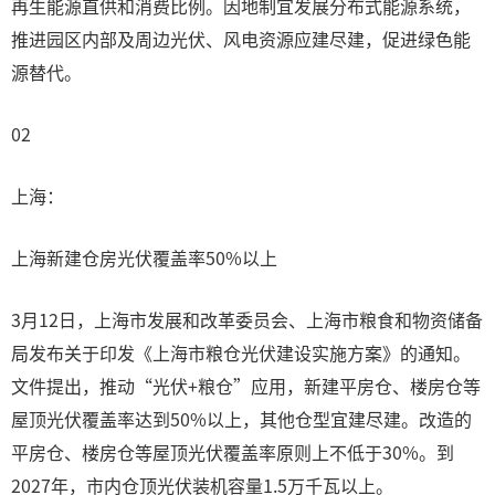
再生能源直供和消费比例。因地制宜发展分布式能源系统，
推进园区内部及周边光伏、风电资源应建尽建，促进绿色能
源替代。
02
上海：
上海新建仓房光伏覆盖率50%以上
3月12日，上海市发展和改革委员会、上海市粮食和物资储备
局发布关于印发《上海市粮仓光伏建设实施方案》的通知。
文件提出，推动“光伏+粮仓”应用，新建平房仓、楼房仓等
屋顶光伏覆盖率达到50%以上，其他仓型宜建尽建。改造的
平房仓、楼房仓等屋顶光伏覆盖率原则上不低于30%。到
2027年，市内仓顶光伏装机容量1.5万千瓦以上。