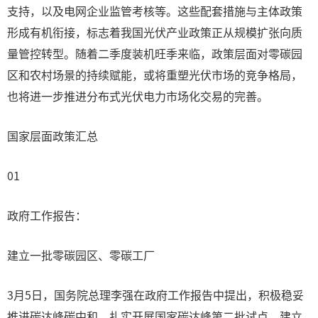
支持，以及电网企业监管考核等。这些配套措施与主体政策
形成有机衔接，标志着我国光伏产业政策正从规模扩张向质
量管控转型。随着二季度装机旺季来临，政策层面对零碳园
区和农村场景的持续赋能，或将重塑光伏市场的竞争格局，
也将进一步推进分布式光伏电力市场化交易的完善。‌‌
国家层面政策汇总
01
政府工作报告：
建立一批零碳园区、零碳工厂
3月5日，国务院总理李强在政府工作报告中提出，积极稳妥
推进碳达峰碳中和。扎实开展国家碳达峰第二批试点，建立