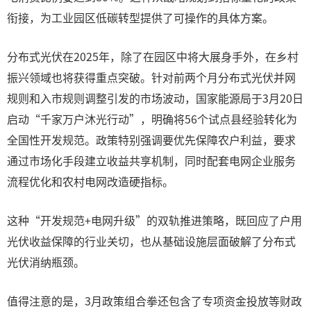
衔接，为工业园区低碳转型提供了可操作的具体方案。
分布式光伏在2025年，除了在园区中将大展身手外，在乡村
振兴领域也将获得重点突破。针对前两个月分布式光伏并网
规则和入市规则调整引发的市场波动，国家能源局于3月20日
启动“千家万户沐光行动”，明确将56个试点县经验转化为
全国性开发规范。政策特别强调要优先保障农户利益，要求
通过市场化手段建立收益共享机制，同时配套电网企业服务
流程优化和农村电网改造硬指标。
这种“开发规范+电网升级”的双轨推进策略，既回应了户用
光伏收益保障的行业关切，也从基础设施层面破解了分布式
光伏消纳瓶颈。
值得注意的是，3月政策组合拳还包含了专项资金投放等财政