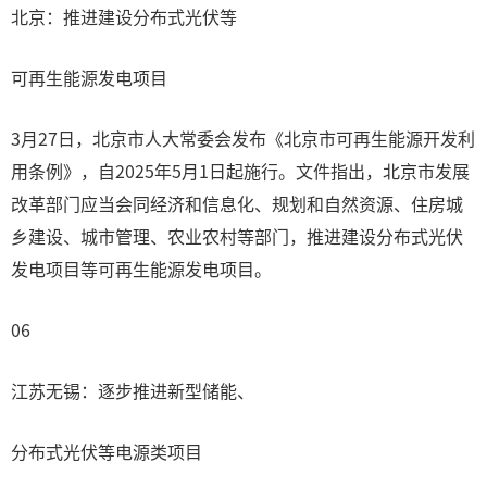
北京：推进建设分布式光伏等
可再生能源发电项目
3月27日，北京市人大常委会发布《北京市可再生能源开发利
用条例》，自2025年5月1日起施行。文件指出，北京市发展
改革部门应当会同经济和信息化、规划和自然资源、住房城
乡建设、城市管理、农业农村等部门，推进建设分布式光伏
发电项目等可再生能源发电项目。
06
江苏无锡：逐步推进新型储能、
分布式光伏等电源类项目