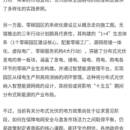
了多样化的实践参照。
另一方面，零碳园区的系统化建设正从概念走向施工图。无
锡推出的三年行动计划颇具代表性，其构建的“1+4”生态体
系（1个零碳园区建设核心，配套零碳工厂、源网荷储一体
化、虚拟电厂、零碳服务机构4大行动），突破了分布式光伏
发电的单一板块，涵盖了发电、储电、输电、用电、购电各
环节的零碳产业生态构建。并通过智慧能源管理平台，实现
园区从绿电生产到高效消纳的闭环管理。这种将分布式光伏
纳入智慧能源网络的设计，其经验或将影响“十五五”期间
分布式新能源的产业布局。
不过，当前有关分布式光伏的地方政策尚处于征求意见阶
段，如何在保障电网安全与激发市场活力之间取得平衡，仍
是政策制定者面临的核心课题。能环宝也相信，各地政府会