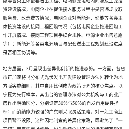
能等各类主体配套送出工程、电网侧变电站内间隔及主变投
资建设情况；电网企业在提供接入服务过程中是否违规收取
服务费、改造费等情况；电网企业对新能源、储能等各类主
体投资建设的接网工程回购情况（包括电网企业推进回购工
作开展情况、接网工程项目手续合规性、电源企业出售意愿
等）；新能源等各类电源项目与配套送出工程规划建设进度
是否相互协调等。
地方层面，3月呈现出差异化创新的推进态势。一方面，各省
市正加速将《分布式光伏发电开发建设管理办法》转化为地
方版实施细则，其中自用比例成为政策博弈的核心焦点。以
宁夏为先行样本，其出台的管理办法对公共机构与工商业厂
房作出明确区分，分别设定30%与50%的自发自用硬性指
标；而消纳能力较强的广东则采取灵活策略，对一般工商业
项目暂不设限。这种因地制宜的差异化策略，既避免了“一
刀切”带来的市场波动，也为后续全国各地的标准制定提供