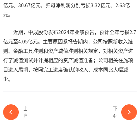
亿元、30.67亿元，归母净利润分别亏损3.32亿元、2.63亿
元。
近期，中成股份发布2024年业绩预告，预计全年亏损2.7
亿元至4.05亿元。主要原因系报告期内，公司按照新收入准
则、金融工具准则和资产减值准则相关规定，对相关资产进
行了减值测试并计提相应的资产减值准备；公司相关在施项
目进入尾期，按照完工进度确认的收入、成本同比大幅减
少。
上一篇
下一篇
产业资本“救火”！这一光伏濒危企业或将重生-ky体育APP官网下载
400MW渔光一体！天合跟踪大基地场景优势凸显-ky体育APP官网下载