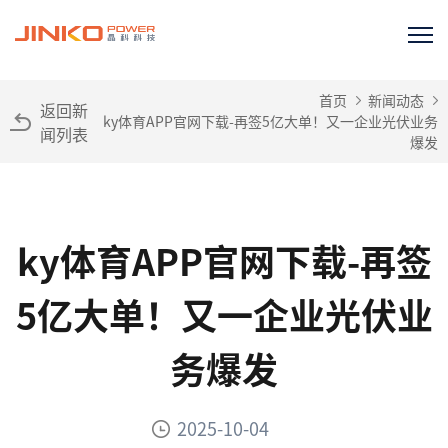
首页
新闻动态
返回新
ky体育APP官网下载-再签5亿大单！又一企业光伏业务
闻列表
爆发
ky体育APP官网下载-再签
5亿大单！又一企业光伏业
务爆发
2025-10-04