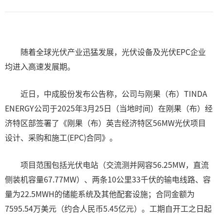
随着全球光伏产业迅猛发展，光伏设备及光伏EPC企业
均进入高速发展期。
近日，中成股份发布公告称，公司与刚果（布）TINDA
ENERGY公司于2025年3月25日（当地时间）在刚果（布）经
济特区部签署了《刚果（布）英吉经济特区56MW光伏项目
设计、采购和施工(EPC)合同》。
项目范围包括光伏电站（交流测并网容56.25MW，直流
侧装机容量67.77MW）、两条10公里33千伏的输电线路、容
量为22.5MWH的储能系统及其他配套设施；合同金额为
7595.54万美元（约合人民币5.45亿元）。工期自开工之日起