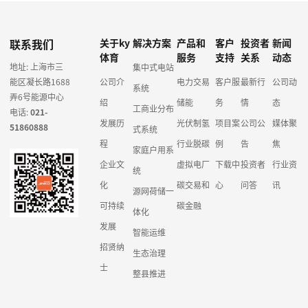
联系我们
关于ky
解决方案
产品和
客户
投资者
新闻
体育
服务
支持
关系
动态
地址: 上海市三
集中式电站
能区凝长路1688
公司介
电力交易
客户服
最新行
公司动
系统
弄6号能源中心
绍
储能
务
情
态
工商业分布
电话:
021-
发展历
光伏制氢
项目案
公司公
媒体聚
51860888
式系统
程
行业脱碳
例
告
焦
家庭户用系
企业文
虚拟电厂
下载中
投资者
行业资
统
化
碳交易和
心
问答
讯
源网荷储一
可持续
碳金融
体化
发展
智能运维
招贤纳
生态治理
士
整县推进