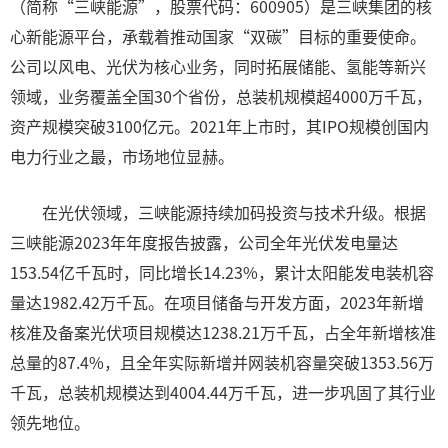
（简称“三峡能源”，股票代码：600905）是三峡集团的核
心新能源平台，承载着推动国家“双碳”目标的重要使命。
公司以风电、光伏为核心业务，同时拓展储能、氢能等新兴
领域，业务覆盖全国30个省份，总装机规模超4000万千瓦，
资产规模突破3100亿元。2021年上市时，其IPO规模创国内
电力行业之最，市场地位显赫。
在光伏领域，三峡能源持续加码投资与技术升级。根据
三峡能源2023年年度报告披露，公司全年光伏发电量达
153.54亿千瓦时，同比增长14.23%，累计太阳能发电装机容
量达1982.42万千瓦。在项目储备与开发方面，2023年新增
核准及备案光伏项目规模达1238.21万千瓦，占全年新增核准
总量的87.4%，且全年实际新增并网装机容量突破1353.56万
千瓦，总装机规模达到4004.44万千瓦，进一步巩固了其行业
领先地位。