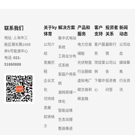
联系我们
关于ky
解决方案
产品和
客户
投资者
新闻
体育
服务
支持
关系
动态
地址: 上海市三
集中式电站
能区凝长路1688
公司介
电力交易
客户服
最新行
公司动
系统
弄6号能源中心
绍
储能
务
情
态
工商业分布
电话:
021-
发展历
光伏制氢
项目案
公司公
媒体聚
51860888
式系统
程
行业脱碳
例
告
焦
家庭户用系
企业文
虚拟电厂
下载中
投资者
行业资
统
化
碳交易和
心
问答
讯
源网荷储一
可持续
碳金融
体化
发展
智能运维
招贤纳
生态治理
士
整县推进