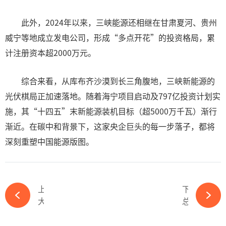
此外，2024年以来，三峡能源还相继在甘肃夏河、贵州
威宁等地成立发电公司，形成“多点开花”的投资格局，累
计注册资本超2000万元。
综合来看，从库布齐沙漠到长三角腹地，三峡新能源的
光伏棋局正加速落地。随着海宁项目启动及797亿投资计划实
施，其“十四五”末新能源装机目标（超5000万千瓦）渐行
渐近。在碳中和背景下，这家央企巨头的每一步落子，都将
深刻重塑中国能源版图。
上一篇
下一篇
大国光伏，何以“领跑”？-ky体育APP官网下载
总投资33.3亿元！三大名企斩获红河740MW光伏指标-ky体育APP官网下载