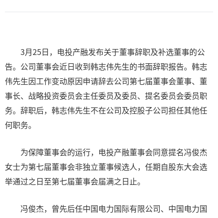
3月25日，电投产融发布关于董事辞职及补选董事的公
告。公司董事会近日收到韩志伟先生的书面辞职报告。韩志
伟先生因工作变动原因申请辞去公司第七届董事会董事、董
事长、战略投资委员会主任委员及委员、提名委员会委员职
务。辞职后，韩志伟先生不在公司及控股子公司担任其他任
何职务。
为保障董事会的运行，电投产融董事会同意提名冯俊杰
女士为第七届董事会非独立董事候选人，任期自股东大会选
举通过之日至第七届董事会届满之日止。
冯俊杰，曾先后任中国电力国际有限公司、中国电力国