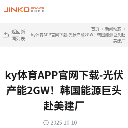
首页
新闻动态
返回新
ky体育APP官网下载-光伏产能2GW！韩国能源巨头赴
闻列表
美建厂
ky体育APP官网下载-光伏
产能2GW！韩国能源巨头
赴美建厂
2025-10-10