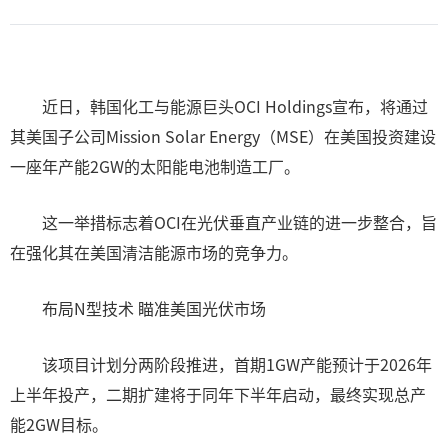
近日，韩国化工与能源巨头OCI Holdings宣布，将通过
其美国子公司Mission Solar Energy（MSE）在美国投资建设
一座年产能2GW的太阳能电池制造工厂。
这一举措标志着OCI在光伏垂直产业链的进一步整合，旨
在强化其在美国清洁能源市场的竞争力。
布局N型技术 瞄准美国光伏市场
该项目计划分两阶段推进，首期1GW产能预计于2026年
上半年投产，二期扩建将于同年下半年启动，最终实现总产
能2GW目标。