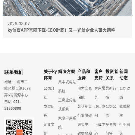
2026-08-07
ky体育APP官网下载-CEO辞职！又一光伏企业人事大调整
联系我们
关于ky
解决方案
产品和
客户
投资者
新闻
体育
服务
支持
关系
动态
地址: 上海市三
集中式电站
能区凝长路1688
公司介
电力交易
客户服
最新行
公司动
系统
弄6号能源中心
绍
储能
务
情
态
工商业分布
电话:
021-
发展历
光伏制氢
项目案
公司公
媒体聚
51860888
式系统
程
行业脱碳
例
告
焦
家庭户用系
企业文
虚拟电厂
下载中
投资者
行业资
统
化
碳交易和
心
问答
讯