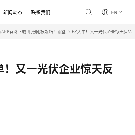
新闻动态
联系我们
EN
育APP官网下载-股份刚被冻结！新签120亿大单！又一光伏企业惊天反转
大单！又一光伏企业惊天反