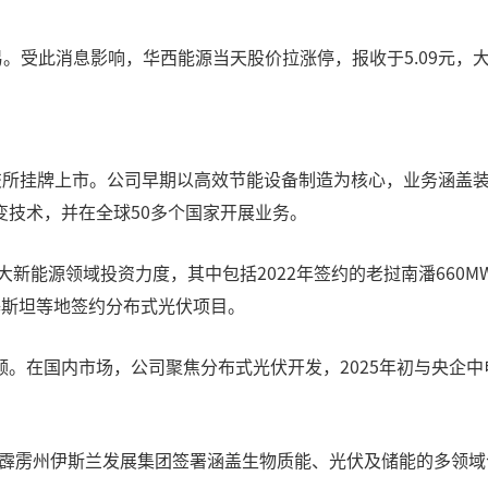
受此消息影响，华西能源当天股价拉涨停，报收于5.09元，大涨9
月在深交所挂牌上市。公司早期以高效节能设备制造为核心，业务涵
技术，并在全球50多个国家开展业务。
大新能源领域投资力度，其中包括2022年签约的老挝南潘660M
基斯坦等地签约分布式光伏项目。
。在国内市场，公司聚焦分布式光伏开发，2025年初与央企
西亚霹雳州伊斯兰发展集团签署涵盖生物质能、光伏及储能的多领