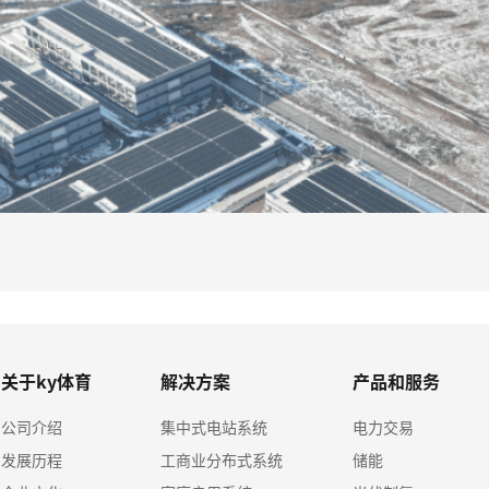
关于ky体育
解决方案
产品和服务
公司介绍
集中式电站系统
电力交易
发展历程
工商业分布式系统
储能