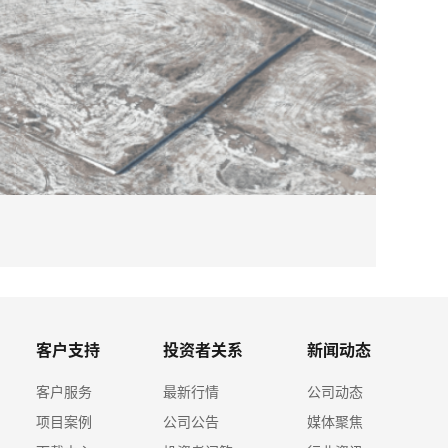
2026-08
ky体育
客户支持
投资者关系
新闻动态
客户服务
最新行情
公司动态
项目案例
公司公告
媒体聚焦