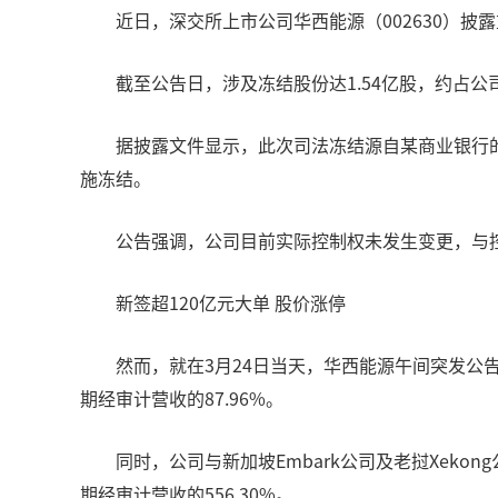
近日，深交所上市公司华西能源（002630）
截至公告日，涉及冻结股份达1.54亿股，约占公司
据披露文件显示，此次司法冻结源自某商业银行
施冻结。
公告强调，公司目前实际控制权未发生变更，与
新签超120亿元大单 股价涨停
然而，就在3月24日当天，华西能源午间突发公告称，公
期经审计营收的87.96%。
同时，公司与新加坡Embark公司及老挝Xeko
期经审计营收的556.30%。