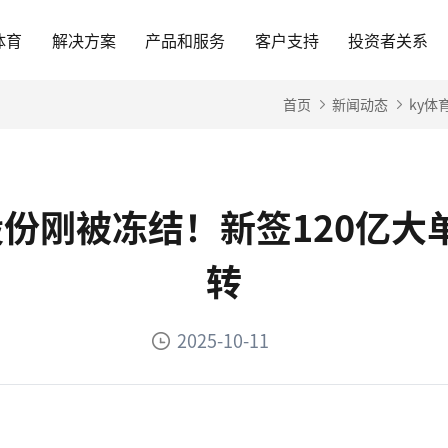
体育
解决方案
产品和服务
客户支持
投资者关系
首页
新闻动态
ky体
-股份刚被冻结！新签120亿
转
2025-10-11