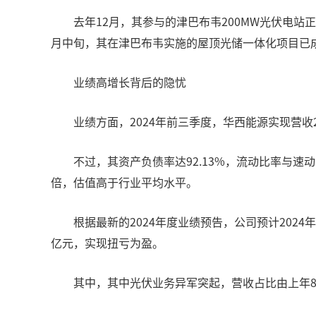
去年12月，其参与的津巴布韦200MW光伏电站
月中旬，其在津巴布韦实施的屋顶光储一体化项目已
业绩高增长背后的隐忧
业绩方面，2024年前三季度，华西能源实现营收20.
不过，其资产负债率达92.13%，流动比率与速动比
倍，估值高于行业平均水平。
根据最新的2024年度业绩预告，公司预计2024年
亿元，实现扭亏为盈。
其中，其中光伏业务异军突起，营收占比由上年8