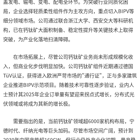
盖发电、输电、变电、配电全环节。为突破行业同质化困
局，企业选择轻质柔性组件作为主攻方向，重点切入BIPV等
细分领域市场。公司通过联合浙江大学、西安交大等科研机
构，已在钙钛矿大面积制备、稳定性提升等关键技术上取得
突破，为产业化落地扫清障碍。
在市场拓展上，尽管公司钙钛矿业务尚未形成规模化收
入，但商业化步伐明显加快。公司钙钛矿组件近期通过德国
TüV认证，获得进入欧洲严苛市场的"通行证"，正与多家建筑
企业推进BIPV示范项目。随着技术可靠性逐步验证，业内人
士预计其2025年企业订单量有望迎来拐点式增长，分布式光
伏领域或将成为其新的增长极。
需要指出的是，当前钙钛矿领域超6000家机构布局，宁
德时代、纤纳光电等巨头加码。尽管市场空间广阔，预计到
2030年中国产能超160GW，但行业仍处产业化初期，量产稳