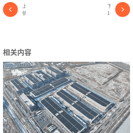
上一篇
下一篇
侦财报|惊天逆转！横店东磁去年第四季度狂揽9亿净利润大增4倍多，震惊资本圈-ky体育APP官网下载
1.3GW光储电站并网！天合光能积极探索“光伏治沙”解决方案-ky体育APP官网下载
相关内容