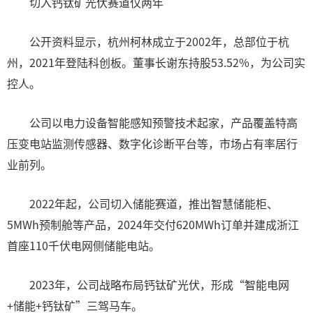
切入钙钛矿光伏赛道仅两年
公开资料显示，杭州柯林成立于2002年，总部位于杭
州，2021年登陆科创板。董事长谢东持股53.52%，为公司实
控人。
公司以电力设备智能感知预警技术起家，产品覆盖特高
压变电站监测传感器、数字化诊断平台等，市场占有率居行
业前列。
2022年起，公司切入储能赛道，推出智慧储能柜、
5MWh预制舱等产品，2024年交付620MWh订单并建成浙江
首座110千伏电网侧储能电站。
2023年，公司战略布局钙钛矿光伏，形成“智能电网
+储能+钙钛矿”三驾马车。