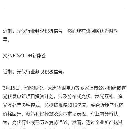
近期，光伏行业频现积极信号，然而现在谈回暖还为时尚
早。
文/NE-SALON新能荟
近期，光伏行业频现积极信号。
3月15日，韶能股份、大唐华银电力等多家上市公司相继披露
光伏发电新项目投资计划，涉及分布式光伏、林光互补、渔
光互补等多种模式，总投资规模超16亿元。结合近期产业链
价格回升、政策利好释放及资本市场表现，有业内分析认
为，光伏行业或已迈入复苏通道。然而，透过企业扩产热潮