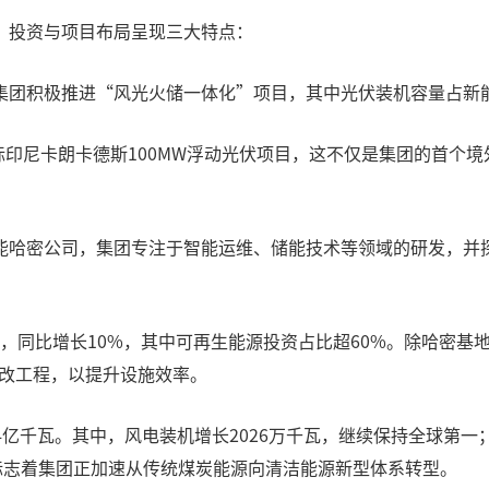
，投资与项目布局呈现三大特点：
集团积极推进“风光火储一体化”项目，其中光伏装机容量占新能
中标印尼卡朗卡德斯100MW浮动光伏项目，这不仅是集团的首个
能哈密公司，集团专注于智能运维、储能技术等领域的研发，并
亿元，同比增长10%，其中可再生能源投资占比超60%。除哈密基
技改工程，以提升设施效率。
.4亿千瓦。其中，风电装机增长2026万千瓦，继续保持全球第一
标志着集团正加速从传统煤炭能源向清洁能源新型体系转型。