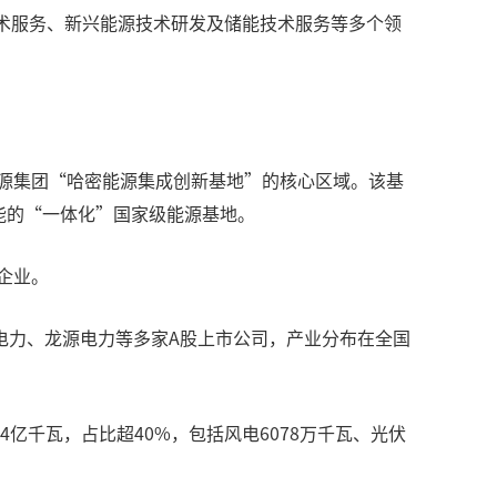
术服务、新兴能源技术研发及储能技术服务等多个领
能源集团“哈密能源集成创新基地”的核心区域。该基
储能的“一体化”国家级能源基地。
企业。
电力、龙源电力等多家A股上市公司，产业分布在全国
.4亿千瓦，占比超40%，包括风电6078万千瓦、光伏