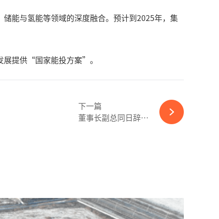
储能与氢能等领域的深度融合。预计到2025年，集
发展提供“国家能投方案”。
下一篇
董事长副总同日辞职！500亿能源巨头高层巨变-ky体育APP官网下载