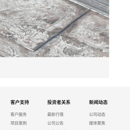
2026-08
ky体育
客户支持
投资者关系
新闻动态
客户服务
最新行情
公司动态
项目案例
公司公告
媒体聚焦