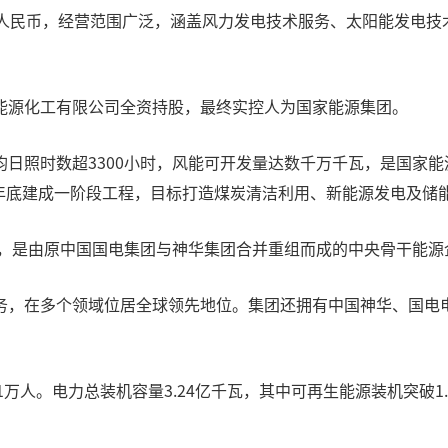
元人民币，经营范围广泛，涵盖风力发电技术服务、太阳能发电技
能源化工有限公司全资持股，最终实控人为国家能源集团。
日照时数超3300小时，风能可开发量达数千万千瓦，是国家
2027年底建成一阶段工程，目标打造煤炭清洁利用、新能源发电及
立，是由原中国国电集团与神华集团合并重组而成的中央骨干能源
务，在多个领域位居全球领先地位。集团还拥有中国神华、国电
31万人。电力总装机容量3.24亿千瓦，其中可再生能源装机突破1