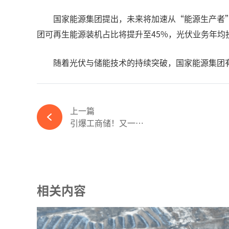
国家能源集团提出，未来将加速从“能源生产者”
团可再生能源装机占比将提升至45%，光伏业务年均
随着光伏与储能技术的持续突破，国家能源集团
上一篇
引爆工商储！又一光伏国企牵手宁德时代-ky体育APP官网下载
相关内容