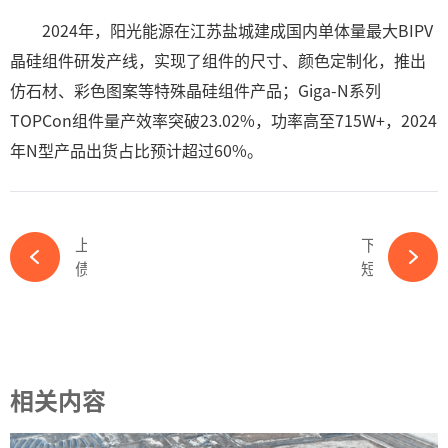
2024年，阳光能源在江苏盐城建成国内单体量最大BIPV
晶硅组件研发产线，实现了组件的尺寸、颜色定制化，推出
仿石材、彩色图案等特殊晶硅组件产品；Giga-N系列
TOPCon组件量产效率突破23.02%，功率高至715W+，2024
年N型产品出货占比预计超过60%。
上一篇
下一篇
债主变股东！光伏“卖铲人”9亿元持股润阳10%-ky体育APP官网下载
短波光谱响应优势≠低辐照优势！TOPCon低辐照性能优于BC-ky体育APP官网下载
相关内容