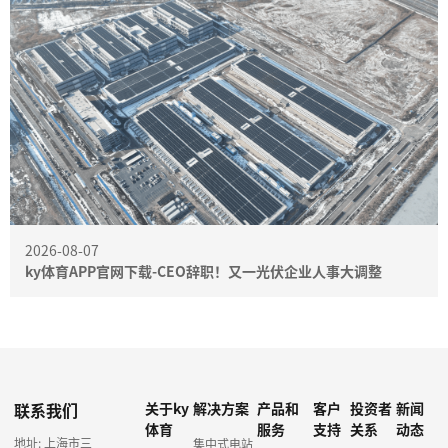
2026-08-07
ky体育APP官网下载-CEO辞职！又一光伏企业人事大调整
联系我们
关于ky
解决方案
产品和
客户
投资者
新闻
体育
服务
支持
关系
动态
地址: 上海市三
集中式电站