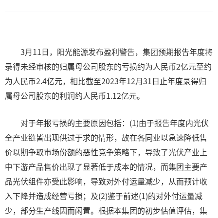
3月11日，阳光能源发布盈利警告，集团预期报告年度将
录得未经审核的归属母公司股东的亏损约为人民币2亿元至约
为人民币2.4亿元，相比截至2023年12月31日止年度录得归
属母公司股东的利润约人民币1.12亿元。
对于年报亏损的主要原因包括：(1)由于报告年度内光伏
全产业链皆出现供过于求的情形，故在各同业以急速降低售
价以期争取市场份额的恶性竞争策略下，导致了光伏产业上
中下游产品售价出现了显著低于成本的情况，而集团主要产
品光伏组件亦受此影响，导致对外付运量减少，从而预计收
入下降并造成经营亏损；及(2)鉴于前述(1)的对外付运量减
少，部分生产线因而闲置。根据本集团的初步估值评估，集