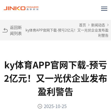
首页
新闻动态
返回新
ky体育APP官网下载-预亏2亿元！又一光伏企业发布盈
闻列表
利警告
ky体育APP官网下载-预亏
2亿元！又一光伏企业发布
盈利警告
2025-10-25