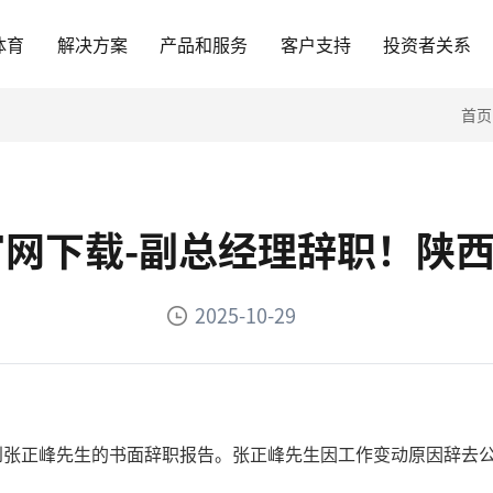
体育
解决方案
产品和服务
客户支持
投资者关系
首页
P官网下载-副总经理辞职！陕
2025-10-29
收到张正峰先生的书面辞职报告。张正峰先生因工作变动原因辞去