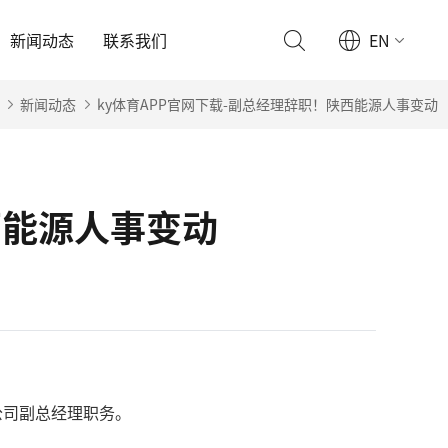
新闻动态
联系我们
EN
新闻动态
ky体育APP官网下载-副总经理辞职！陕西能源人事变动
西能源人事变动
公司副总经理职务。