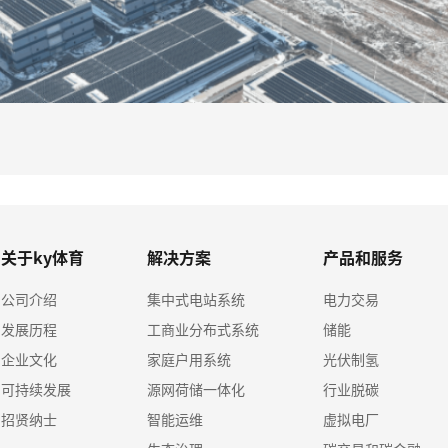
关于ky体育
解决方案
产品和服务
公司介绍
集中式电站系统
电力交易
发展历程
工商业分布式系统
储能
企业文化
家庭户用系统
光伏制氢
可持续发展
源网荷储一体化
行业脱碳
招贤纳士
智能运维
虚拟电厂