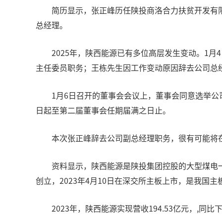
简历显示，张正峰历任陕投商洛合力扶贫开发有限
总经理。
2025年，陕西能源已有多位高层发生变动。1
主任委员职务；王栋先生因工作变动原因辞去公司总
1月6日召开的董事会会议上，董事会同意选举
日起至第二届董事会任期届满之日止。
本次张正峰辞去公司副总经理职务，很有可能将
资料显示，陕西能源是陕投集团控股的大型煤电一体
创立，2023年4月10日在深交所主板上市，是我国
2023年，陕西能源实现营收194.53亿元，,同比下