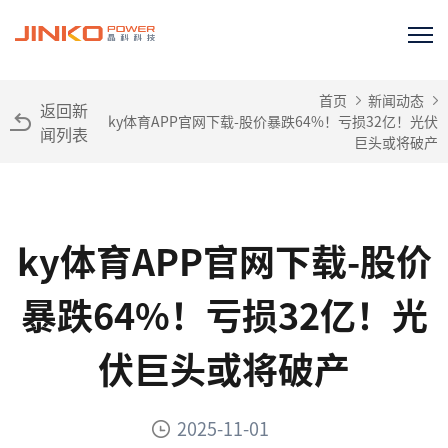
首页
新闻动态
返回新
ky体育APP官网下载-股价暴跌64%！亏损32亿！光伏
闻列表
巨头或将破产
ky体育APP官网下载-股价
暴跌64%！亏损32亿！光
伏巨头或将破产
2025-11-01