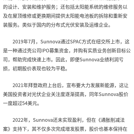
的设计、安装和维护服务；还包括太阳能系统的维修服务以
及在屋顶维修或更换期间提供太阳能电池板的拆除和重新安
装服务。类似于国内的分布式光伏安装及运维企业。
2019年7月，Sunnova通过SPAC方式在纽交所上市，这
是一种通过壳公司IPO募集资金，并购有实质业务创新目标公
司，帮助完成快速上市。因此，即便Sunnova业绩利润亏
损，初期股价表现也较为平稳。
2021年拜登政府上台后，宣布要大力发展新能源，这让
美国投资者对光伏企业关注度逐渐提高，同年Sunnova股价
一度超过54美元。
2022年，Sunnova还未实现盈利，但在《通胀削减法
案》支持下，其不仅多次完成增发股票，股价也基本保持在