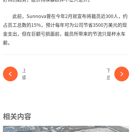
此前，Sunnova曾在今年2月就宣布将裁员近300人，约
占员工总数的15%，预计每年可为公司节省3500万美元的现
金支出，但在巨额亏损面前，裁员所带来的节流只是杯水车
薪。
上一篇
下一篇
撬动百万亿！全国人大代表刘汉元：“新三样”出海可支撑人民币成全球货币-ky体育APP官网下载
总投资194亿！又一风光绿能项目签约-ky体育APP官网下载
相关内容