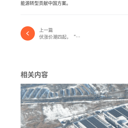
能源转型贡献中国方案。
上一篇
伏涨价潮四起，“疗伤期”的晶澳意外抢下先手-ky体育APP官网下载
相关内容