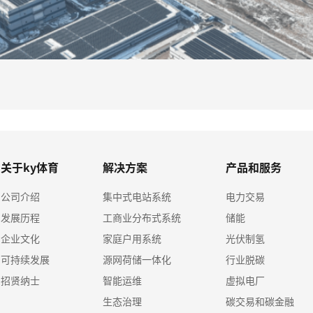
关于ky体育
解决方案
产品和服务
公司介绍
集中式电站系统
电力交易
发展历程
工商业分布式系统
储能
企业文化
家庭户用系统
光伏制氢
可持续发展
源网荷储一体化
行业脱碳
招贤纳士
智能运维
虚拟电厂
生态治理
碳交易和碳金融