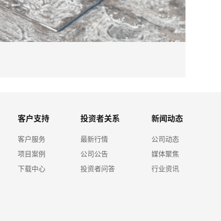
2026-08
ky体育
客户支持
投资者关系
新闻动态
客户服务
最新行情
公司动态
项目案例
公司公告
媒体聚焦
下载中心
投资者问答
行业资讯