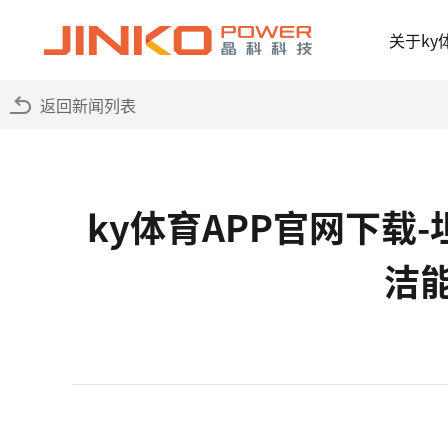
关于ky
返回新闻列表
ky体育APP官网下
洁