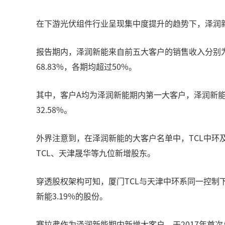
在下游光伏组件行业呈现集中度提升的趋势下，泽润
报告期内，泽润新能来自前五大客户的销售收入分别为2.38
68.83%，各期均超过50%。
其中，客户A均为泽润新能期内第一大客户，泽润新能向客户A
32.58%。
外界注意到，在泽润新能的大客户名单中，TCL中环及
TCL、天津晟华等九位新增股东。
穿透股权架构可知，厦门TCL与天津中环系同一控制
新能3.19%的股份。
赛拉弗作为泽润新能期内新增大客户，于2017年首