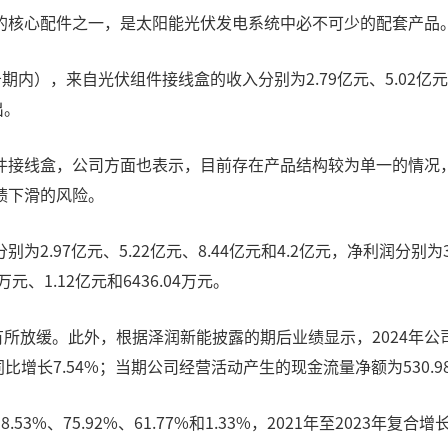
的核心配件之一，是太阳能光伏发电系统中必不可少的配套产品
，报告期内），来自光伏组件接线盒的收入分别为2.79亿元、5.02
出。
件接线盒，公司方面也表示，目前存在产品结构较为单一的情况
绩下滑的风险。
7亿元、5.22亿元、8.44亿元和4.2亿元，净利润分别为3778.3
元、1.12亿元和6436.04万元。
所放缓。此外，根据泽润新能披露的期后业绩显示，2024年公司实现
同比增长7.54%；当期公司经营活动产生的现金流量净额为530.98
、75.92%、61.77%和1.33%，2021年至2023年复合增