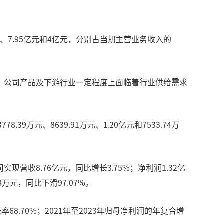
。
亿元、7.95亿元和4亿元，分别占当期主营业务收入的
，公司产品及下游行业一定程度上面临着行业供给需求
9万元、8639.91万元、1.20亿元和7533.74万
营收8.76亿元，同比增长3.75%；净利润1.32亿
万元，同比下滑97.07%。
长率68.70%；2021年至2023年归母净利润的年复合增