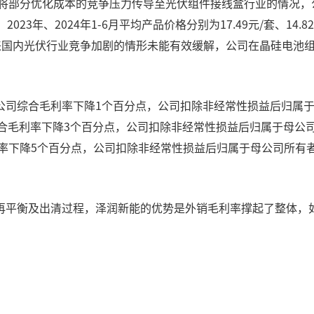
在将部分优化成本的竞争压力传导至光伏组件接线盒行业的情况
023年、2024年1-6月平均产品价格分别为17.49元/套、14.82
9%，若未来国内光伏行业竞争加剧的情形未能有效缓解，公司在晶硅
司综合毛利率下降1个百分点，公司扣除非经常性损益后归属于母
设公司综合毛利率下降3个百分点，公司扣除非经常性损益后归属于母公司所
合毛利率下降5个百分点，公司扣除非经常性损益后归属于母公司所有者的净
再平衡及出清过程，泽润新能的优势是外销毛利率撑起了整体，