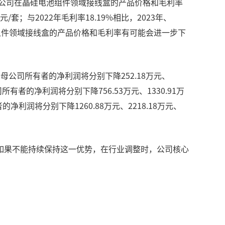
，公司在晶硅电池组件领域接线盒的产品价格和毛利率
元/套；与2022年毛利率18.19%相比，2023年、
电池组件领域接线盒的产品价格和毛利率有可能会进一步下
公司所有者的净利润将分别下降252.18万元、
有者的净利润将分别下降756.53万元、1330.91万
利润将分别下降1260.88万元、2218.18万元、
如果不能持续保持这一优势，在行业调整时，公司核心