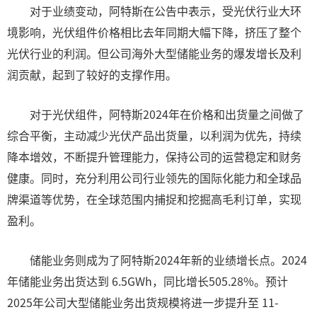
对于业绩变动，阿特斯在公告中表示，受光伏行业大环
境影响，光伏组件价格相比去年同期大幅下降，挤压了整个
光伏行业的利润。但公司海外大型储能业务的爆发增长及利
润贡献，起到了较好的支撑作用。
对于光伏组件，阿特斯2024年在价格和出货量之间做了
综合平衡，主动减少光伏产品出货量，以利润为优先，持续
降本增效，不断提升管理能力，保持公司的运营稳定和财务
健康。同时，充分利用公司行业领先的国际化能力和全球品
牌渠道等优势，在全球范围内捕捉和挖掘高毛利订单，实现
盈利。
储能业务则成为了阿特斯2024年新的业绩增长点。2024
年储能业务出货达到 6.5GWh，同比增长505.28%。预计
2025年公司大型储能业务出货规模将进一步提升至 11-