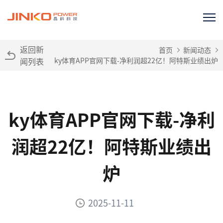
返回新
首页
新闻动态
闻列表
ky体育APP官网下载-净利润超22亿！阿特斯业绩出炉
ky体育APP官网下载-净利
润超22亿！阿特斯业绩出
炉
2025-11-11