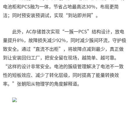
电池柜和PCS融为一体，节省占地最高达30%，布局更简
洁；同时预安装预调试，实现“到站即并网”。
此外，AC存储首次实现“一簇一PCS”结构设计，放电
量提升8%，故障损失减少92%，同时减少簇间环流，守护极
致安全。通过“直流不出柜”，将故障点减到最少，真正做
到让安装回归工厂，把安全留在现场，越简单、越可靠。
“这样的设计非常安全。电池的簇级管理解决了电池不一致
性的短板效应、减少了转化层级，同时提高了能量转换效
率。”张朝阳从物理学的角度解释道。