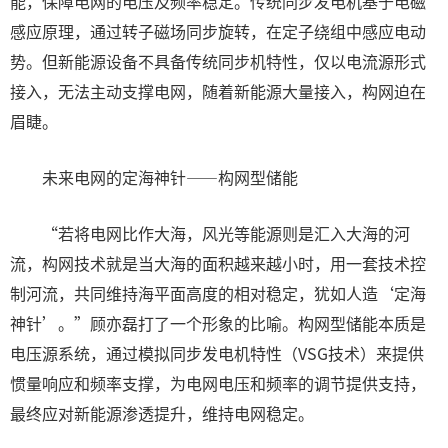
能，保障电网的电压及频率稳定。传统同步发电机基于电磁
感应原理，通过转子磁场同步旋转，在定子绕组中感应电动
势。但新能源设备不具备传统同步机特性，仅以电流源形式
接入，无法主动支撑电网，随着新能源大量接入，构网迫在
眉睫。
未来电网的定海神针——构网型储能
“若将电网比作大海，风光等能源则是汇入大海的河
流，构网技术就是当大海的面积越来越小时，用一套技术控
制河流，共同维持海平面高度的相对稳定，犹如人造‘定海
神针’。”顾亦磊打了一个形象的比喻。构网型储能本质是
电压源系统，通过模拟同步发电机特性（VSG技术）来提供
惯量响应和频率支撑，为电网电压和频率的调节提供支持，
最终应对新能源渗透提升，维持电网稳定。