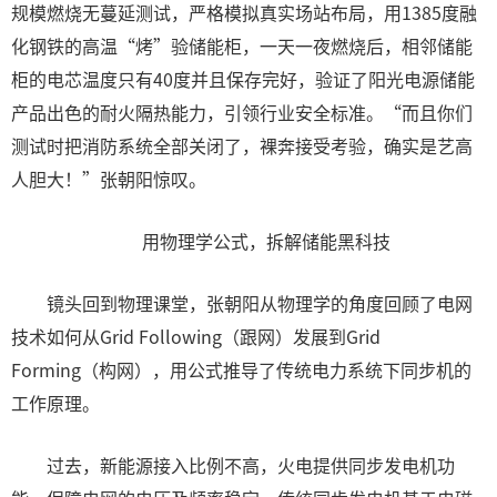
规模燃烧无蔓延测试，严格模拟真实场站布局，用1385度融
化钢铁的高温“烤”验储能柜，一天一夜燃烧后，相邻储能
柜的电芯温度只有40度并且保存完好，验证了阳光电源储能
产品出色的耐火隔热能力，引领行业安全标准。“而且你们
测试时把消防系统全部关闭了，裸奔接受考验，确实是艺高
人胆大！”张朝阳惊叹。
用物理学公式，拆解储能黑科技
镜头回到物理课堂，张朝阳从物理学的角度回顾了电网
技术如何从Grid Following（跟网）发展到Grid
Forming（构网），用公式推导了传统电力系统下同步机的
工作原理。
过去，新能源接入比例不高，火电提供同步发电机功