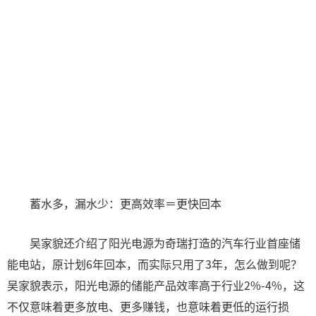
蓄水多，漏水少：更高效率＝更快回本
吴家貌还介绍了阳光电源为奇瑞打造的汽车行业首座储
能电站，原计划6年回本，而实际只用了3年，怎么做到呢？
吴家貌表示，阳光电源的储能产品效率高于行业2%-4%，这
不仅意味着更多放电、更多赚钱，也意味着更低的运行损