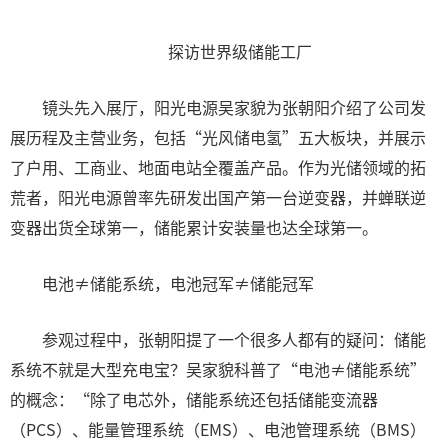
探访世界级储能工厂
镜头先入展厅，阳光电源吴家貌为张朝阳介绍了公司发
展历程及主营业务，包括“光风储电氢”五大板块，并展示
了户用、工商业、地面电站全覆盖产品。作为光储领域的拓
荒者，阳光电源曾率先研发出国产第一台逆变器，并蝉联逆
变器出货全球第一，储能累计安装量也达全球第一。
电池≠储能系统，电池冠军≠储能冠军
参观过程中，张朝阳提了一个很多人都有的疑问：储能
系统不就是大型充电宝？吴家貌科普了“电池≠储能系统”
的概念：“除了电芯外，储能系统还包括储能变流器
（PCS）、能量管理系统（EMS）、电池管理系统（BMS）