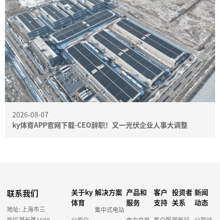
2026-08-07
ky体育APP官网下载-CEO辞职！又一光伏企业人事大调整
联系我们
关于ky
解决方案
产品和
客户
投资者
新闻
体育
服务
支持
关系
动态
地址: 上海市三
集中式电站
能区凝长路1688
公司介
电力交易
客户服
最新行
公司动