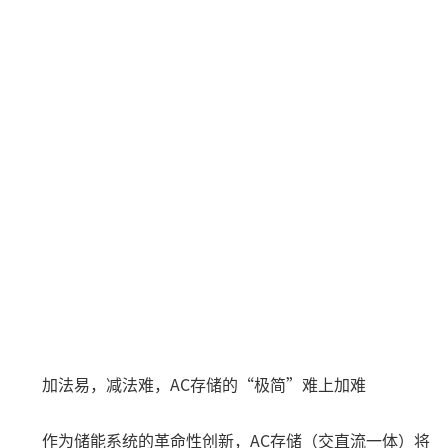
加法易，减法难，AC存储的“极简”难上加难
作为储能系统的革命性创新，AC存储（交直流一体）将