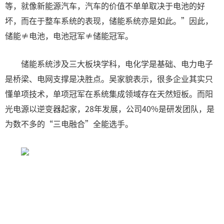
等，就像新能源汽车，汽车的价值不单单取决于电池的好
坏，而在于整车系统的表现，储能系统亦是如此。”因此，
储能≠电池，电池冠军≠储能冠军。
储能系统涉及三大板块学科，电化学是基础、电力电子
是桥梁、电网支撑是决胜点。吴家貌表示，很多企业其实只
懂单项技术，单项冠军在系统集成领域存在天然短板。而阳
光电源以逆变器起家，28年发展，公司40%是研发团队，是
为数不多的“三电融合”全能选手。