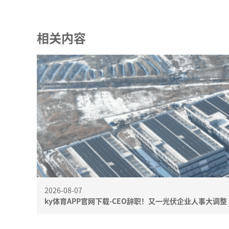
相关内容
2026-08-07
ky体育APP官网下载-CEO辞职！又一光伏企业人事大调整