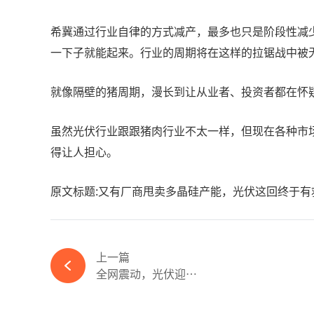
希冀通过行业自律的方式减产，最多也只是阶段性减
一下子就能起来。行业的周期将在这样的拉锯战中被
就像隔壁的猪周期，漫长到让从业者、投资者都在怀
虽然光伏行业跟跟猪肉行业不太一样，但现在各种市
得让人担心。
原文标题:又有厂商甩卖多晶硅产能，光伏这回终于有
上一篇
全网震动，光伏迎来“大利好”！-ky体育APP官网下载