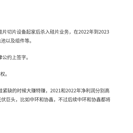
切片设备起家后杀入硅片业务，在2022年到2023
电池以及组件等。
律公约上签字。
股权。
紧缺的时候大赚特赚，2021和2022年净利润分别高
国内的光伏巨头，比如中环和协鑫，不过后续中环和协鑫都将