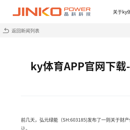
关于ky
返回新闻列表
ky体育APP官网下
前几天，弘元绿能（SH:603185)发布了一则关于
让。