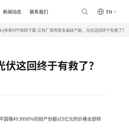
新闻动态
联系我们
EN
ky体育APP官网下载-又有厂商甩卖多晶硅产能，光伏这回终于有救了？
，光伏这回终于有救了？
国瑀49.9950%的财产份额以5亿元的价格全部转