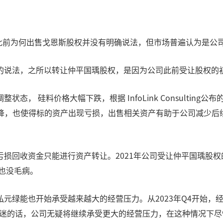
环此前为何出售戈恩斯股权并没有明确说法，但市场普遍认为是公
的说法，之所以转让仲平国瑀股权，是因为公司此前受让股权的初
 硅料价格大幅下跌，根据 InfoLink Consulting公布
品价格大幅下降，也使得标的资产出现亏损，出售相关资产有助于公司
回收资金只能进行资产转让。2021年公司受让仲平国瑀股权的时
做也没毛病。
元绿能也开始承受越来越大的经营压力。从2023年Q4开始，经
续低迷的话，公司无疑将继续承受更大的经营压力，在这种情况下