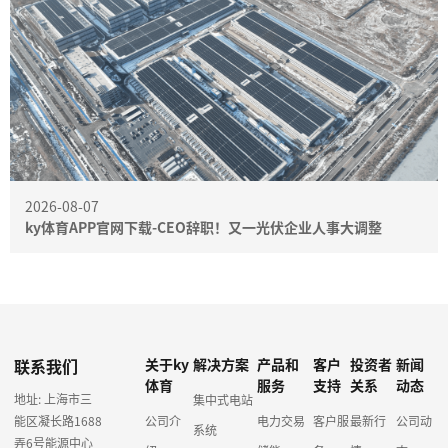
2026-08-07
ky体育APP官网下载-CEO辞职！又一光伏企业人事大调整
联系我们
关于ky
解决方案
产品和
客户
投资者
新闻
体育
服务
支持
关系
动态
地址: 上海市三
集中式电站
能区凝长路1688
公司介
电力交易
客户服
最新行
公司动
系统
弄6号能源中心