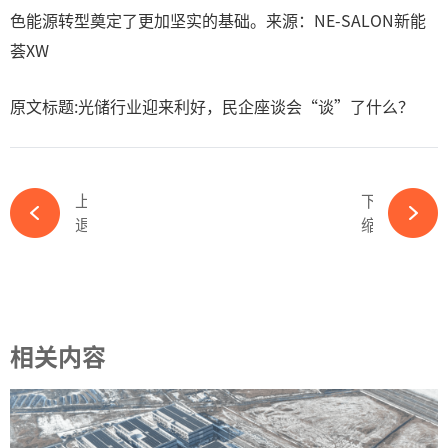
色能源转型奠定了更加坚实的基础。来源：NE-SALON新能
荟XW
原文标题:光储行业迎来利好，民企座谈会“谈”了什么？
上一篇
下一篇
退市危机解除！这一老牌光伏公司重整告捷-ky体育APP官网下载
缩水9亿！项目变更！上能电气募资大变动-ky体育APP官网下载
相关内容