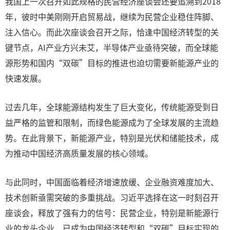
我国上一次召开如此规格的民营经济座谈会还要追溯到2018
年，彼时中美刚刚开启贸易战，继续为民营企业稳住阵脚、
注入信心。而此次座谈会召开之际，恰逢中国经济转型的关
键节点，AI产业方兴未艾，半导体产业亟待突破，而全球能
源形势和国内“双碳”目标的推进也迫切需要新能源产业的
快速发展。
过去几年，全球能源结构发生了巨大变化，传统能源受到日
益严格的监管和限制，而绿色能源成为了全球发展的主流趋
势。在此背景下，新能源产业，特别是光伏和储能技术，成
为推动中国经济高质量发展的核心领域。
与此同时，中国面临着经济增速放缓、企业融资难度加大、
技术创新亟需突破的多重挑战。习近平选择在这一时刻召开
座谈会，释放了强有力的信号：民营企业，特别是新能源行
业的龙头企业，已成为中国经济转型和“双碳”目标实现的