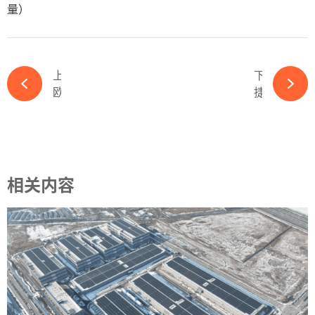
量）
上一篇
下一篇
欧洲光伏组件涨价了？真实情况其实是这样的！-ky体育APP官网下载
捷报！泽润新能IPO注册获批-ky体育APP官网下载
相关内容