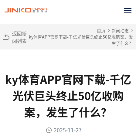
首页
新闻动态
返回新
ky体育APP官网下载-千亿光伏巨头终止50亿收购案，发
闻列表
生了什么？
ky体育APP官网下载-千亿
光伏巨头终止50亿收购
案，发生了什么？
2025-11-27