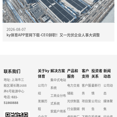
2026-08-07
ky体育APP官网下载-CEO辞职！又一光伏企业人事大调整
联系我们
关于ky
解决方案
产品和
客户
投资者
新闻
体育
服务
支持
关系
动态
地址: 上海市三
集中式电站
能区凝长路1688
公司介
电力交易
客户服
最新行
公司动
系统
弄6号能源中心
绍
储能
务
情
态
工商业分布
电话:
021-
发展历
光伏制氢
项目案
公司公
媒体聚
51860888
式系统
程
行业脱碳
例
告
焦
家庭户用系
企业文
虚拟电厂
下载中
投资者
行业资