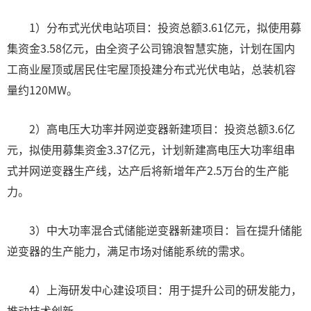
1）分布式光伏电站项目：投资总额3.61亿元，拟使用募
集资金3.58亿元，由全资子公司锦浪智慧实施，计划在国内
工商业屋顶或居民住宅屋顶投建分布式光伏电站，总装机容
量约120MW。
2）高电压大功率并网逆变器新建项目：投资总额3.6亿
元，拟使用募集资金3.37亿元，计划新建高电压大功率组串
式并网逆变器生产线，达产后将新增年产2.5万台的生产能
力。
3）中大功率混合式储能逆变器新建项目：旨在提升储能
逆变器的生产能力，满足市场对储能系统的需求。
4）上海研发中心建设项目：用于提升公司的研发能力，
推动技术创新。