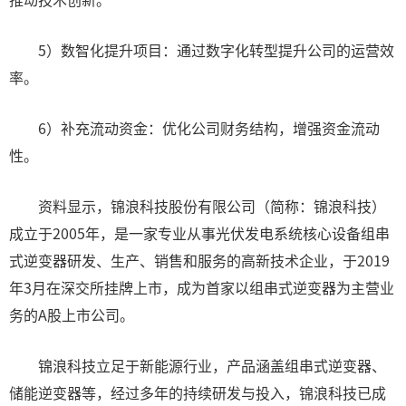
5）数智化提升项目：通过数字化转型提升公司的运营效
率。
6）补充流动资金：优化公司财务结构，增强资金流动
性。
资料显示，锦浪科技股份有限公司（简称：锦浪科技）
成立于2005年，是一家专业从事光伏发电系统核心设备组串
式逆变器研发、生产、销售和服务的高新技术企业，于2019
年3月在深交所挂牌上市，成为首家以组串式逆变器为主营业
务的A股上市公司。
锦浪科技立足于新能源行业，产品涵盖组串式逆变器、
储能逆变器等，经过多年的持续研发与投入，锦浪科技已成