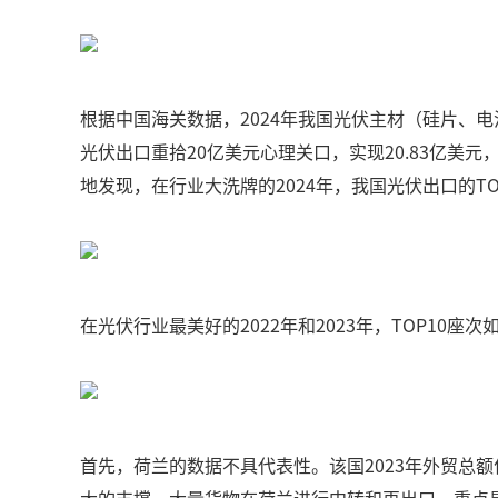
根据中国海关数据，2024年我国光伏主材（硅片、电池、组
光伏出口重拾20亿美元心理关口，实现20.83亿美元
地发现，在行业大洗牌的2024年，我国光伏出口的T
在光伏行业最美好的2022年和2023年，TOP10座次
首先，荷兰的数据不具代表性。该国2023年外贸总