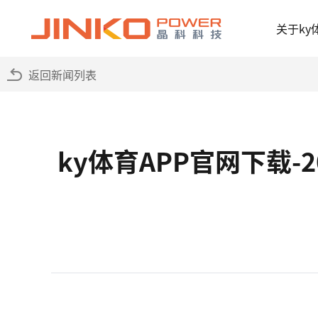
关于ky
返回新闻列表
ky体育APP官网下载