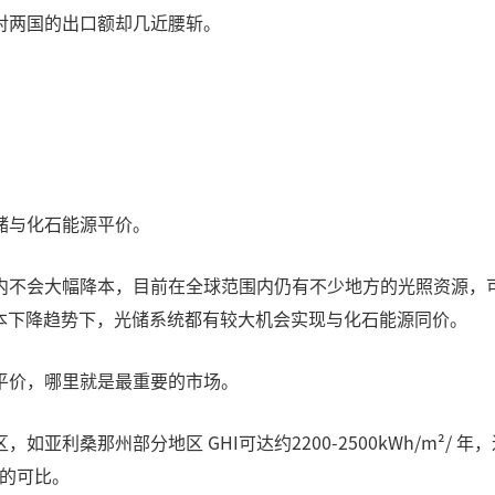
对两国的出口额却几近腰斩。
储与化石能源平价。
内不会大幅降本，目前在全球范围内仍有不少地方的光照资源，可
术和成本下降趋势下，光储系统都有较大机会实现与化石能源同价。
平价，哪里就是最重要的市场。
如亚利桑那州部分地区 GHI可达约2200-2500kWh/m²
上的可比。