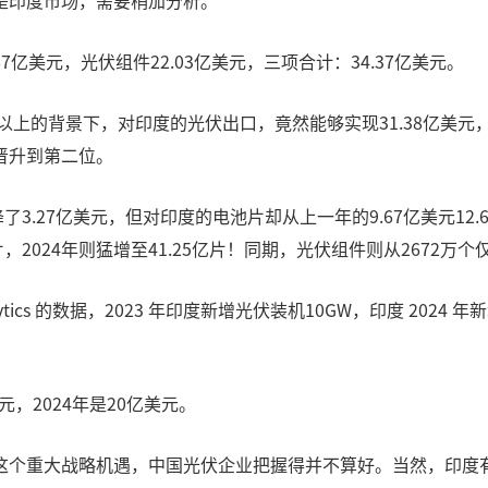
是印度市场，需要稍加分析。
67亿美元，光伏组件22.03亿美元，三项合计：34.37亿美元。
以上的背景下，对印度的光伏出口，竟然能够实现31.38亿美元
晋升到第二位。
降了3.27亿美元，但对印度的电池片却从上一年的9.67亿美元12
，2024年则猛增至41.25亿片！同期，光伏组件则从2672万个
nalytics 的数据，2023 年印度新增光伏装机10GW，印度 202
，2024年是20亿美元。
这个重大战略机遇，中国光伏企业把握得并不算好。当然，印度