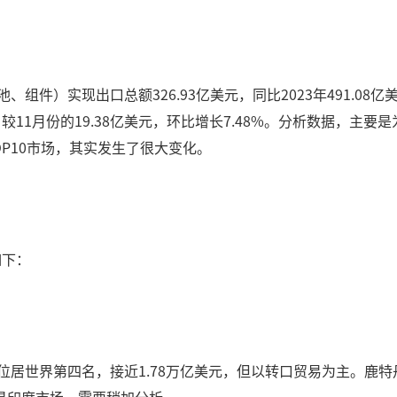
件）实现出口总额326.93亿美元，同比2023年491.08亿美
，较11月份的19.38亿美元，环比增长7.48%。分析数据，主
OP10市场，其实发生了很大变化。
如下：
额位居世界第四名，接近1.78万亿美元，但以转口贸易为主。鹿