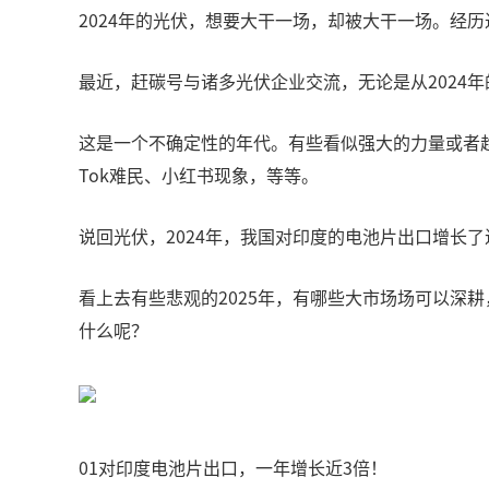
2024年的光伏，想要大干一场，却被大干一场。经
最近，赶碳号与诸多光伏企业交流，无论是从2024
这是一个不确定性的年代。有些看似强大的力量或者趋势
Tok难民、小红书现象，等等。
说回光伏，2024年，我国对印度的电池片出口增长
看上去有些悲观的2025年，有哪些大市场场可以深
什么呢？
01对印度电池片出口，一年增长近3倍！