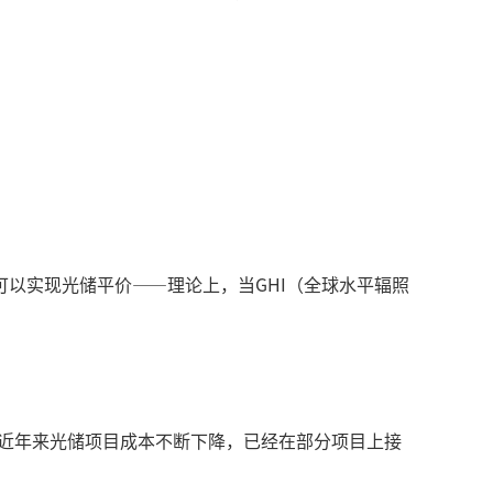
以实现光储平价——理论上，当GHI（全球水平辐照
/ 年，近年来光储项目成本不断下降，已经在部分项目上接