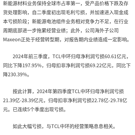
新能源材料业务保持全球市占率第一，受产品价格下跌及存
货处理影响，自二季度初出现毛利亏损，并加速进入现金成
本亏损阶段；新能源电池组件业务相对竞争力不足，在行业
周期底部进一步拖累经营业绩；此外，公司海外子公司
Maxeon正处于经营转型期，对报告期内业绩造成一定影响。
2024年前三季度，TCL中环归母净利润亏损60.61亿元，
同比下降197.95%，归母扣非净利润亏损69.22亿元，同比下
降230.39%。
按此计算，2024年第四季度TCL中环归母净利润亏损
21.39亿-28.39亿元，归母扣非净利润亏损22.78亿-29.78亿
元。已连续5个季度出现亏损。
如此大幅亏损，与TCL中环的经营策略息息相关。