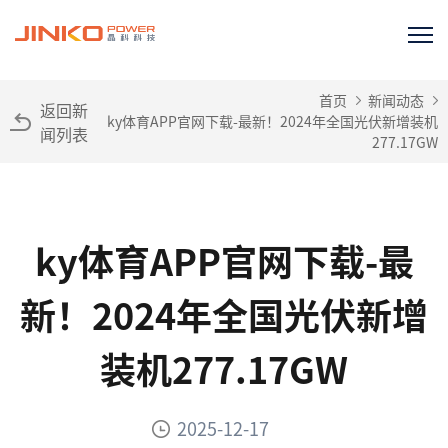
首页
新闻动态
返回新
ky体育APP官网下载-最新！2024年全国光伏新增装机
闻列表
277.17GW
ky体育APP官网下载-最
新！2024年全国光伏新增
装机277.17GW
2025-12-17