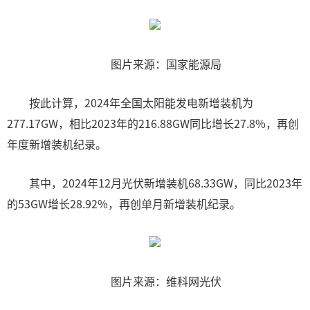
图片来源：国家能源局
按此计算，2024年全国太阳能发电新增装机为
277.17GW，相比2023年的216.88GW同比增长27.8%，再创
年度新增装机纪录。
其中，2024年12月光伏新增装机68.33GW，同比2023年
的53GW增长28.92%，再创单月新增装机纪录。
图片来源：维科网光伏