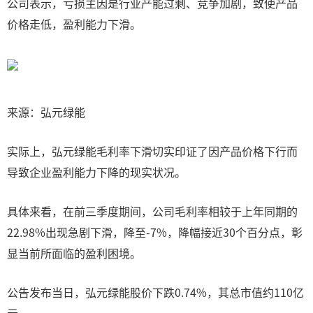
公司表示，亏损主因是行业产能过剩、竞争加剧，致使产品
价格走低，盈利能力下滑。
来源：弘元绿能
实际上，弘元绿能毛利率下滑切实印证了因产品价格下行而
导致企业盈利能力下降的现实状况。
具体来看，在前三季度期间，公司毛利率相较于上年同期的
22.98%出现急剧下滑，降至-7%，降幅接近30个百分点，彰
显当前所面临的盈利困境。
公告发布当日，弘元绿能股价下跌0.74%，其总市值约110亿