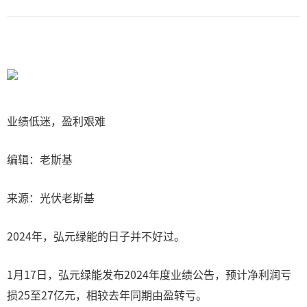
业绩低迷，盈利艰难
编辑：老斯基
来源：光伏老斯基
2024年，弘元绿能的日子并不好过。
1月17日，弘元绿能发布2024年度业绩公告，预计净利润亏
损25至27亿元，相较去年同期由盈转亏。