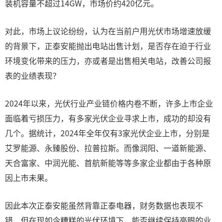
装机容量不超过14GW，市场价约420亿元。
对此，市场上议论纷纷，认为在当前户用光伏市场增速放缓
的背景下，正泰安能抛出电站出售计划，是否存在迫于行业
环境变化带来的压力，亦或者是出售相关电站，改善公司报
表的业绩表现？
2024年以来，光伏行业产业链价格内卷不断，许多上市企业
面临着亏损压力，有多家光伏企业寻求上市，成功的却没有
几个。据统计，2024年全年仅有3家光伏企业上市，分别是
艾罗能源、永臻股份、拉普拉斯。而像润阳、一道新能源、
天合富家、中润光能、首航新能等等多家企业都由于各种原
因上市未果。
因此本次正泰安能虽然背靠正泰电器，财务数据也表现不
错，但在现如今糟糕的光伏环境下，能否继续保持亮眼的业