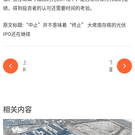
绩，得到投资者的认可还需要时间的考验。
原文标题:“中止”并不意味着“终止” 大佬南存辉的光伏
IPO还在继续
上一篇
下一篇
利润爆降93.25%！又一光伏龙头扛不住了-ky体育APP官网下载
董事长换帅！又一百亿级光伏公司换届-ky体育APP官网下载
相关内容