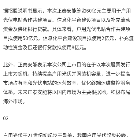
据招股说明书显示，本次正泰安能筹资60亿元主要用于户用
光伏电站合作共建项目、信息化平台建设项目以及补充流动
资金及偿还银行贷款。具体来看，户用光伏电站合作共建项
目拟使用50亿元，信息化平台建设项目拟使用2亿元，补充流
动性资金及偿还银行贷款拟使用8亿元。
此外，正泰安能表示本次公司上市目的在于以本次股票发行
上市为契机，持续提高户用光伏并网装机容量，进一步提高
市场占有率和光伏电站的运营效率，优化终端运维监控服务
体系。未来正泰安能将以国内市场为主要根据地，积极布局
海外市场。
02
户用光伏于21世纪初起步于欧美，我国户用光伏起步较晚，