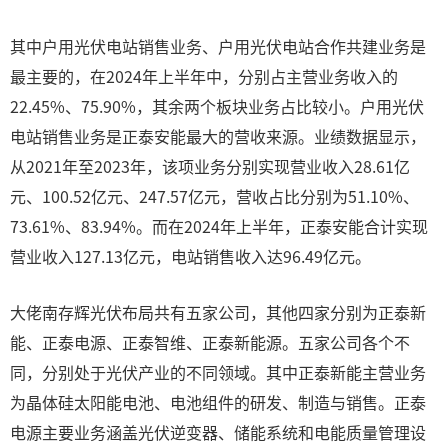
其中户用光伏电站销售业务、户用光伏电站合作共建业务是
最主要的，在2024年上半年中，分别占主营业务收入的
22.45%、75.90%，其余两个板块业务占比较小。户用光伏
电站销售业务是正泰安能最大的营收来源。业绩数据显示，
从2021年至2023年，该项业务分别实现营业收入28.61亿
元、100.52亿元、247.57亿元，营收占比分别为51.10%、
73.61%、83.94%。而在2024年上半年，正泰安能合计实现
营业收入127.13亿元，电站销售收入达96.49亿元。
大佬南存辉光伏布局共有五家公司，其他四家分别为正泰新
能、正泰电源、正泰智维、正泰新能源。五家公司各个不
同，分别处于光伏产业的不同领域。其中正泰新能主营业务
为晶体硅太阳能电池、电池组件的研发、制造与销售。正泰
电源主要业务涵盖光伏逆变器、储能系统和电能质量管理设