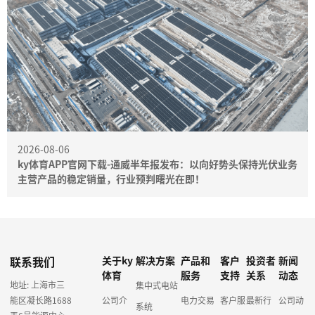
2026-08-06
ky体育APP官网下载-通威半年报发布：以向好势头保持光伏业务
主营产品的稳定销量，行业预判曙光在即！
联系我们
关于ky
解决方案
产品和
客户
投资者
新闻
体育
服务
支持
关系
动态
地址: 上海市三
集中式电站
能区凝长路1688
公司介
电力交易
客户服
最新行
公司动
系统