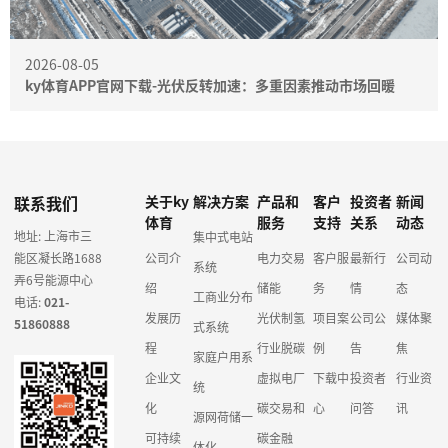
2026-08-05
ky体育APP官网下载-光伏反转加速：多重因素推动市场回暖
联系我们
关于ky
解决方案
产品和
客户
投资者
新闻
体育
服务
支持
关系
动态
地址: 上海市三
集中式电站
能区凝长路1688
公司介
电力交易
客户服
最新行
公司动
系统
弄6号能源中心
绍
储能
务
情
态
工商业分布
电话:
021-
发展历
光伏制氢
项目案
公司公
媒体聚
51860888
式系统
程
行业脱碳
例
告
焦
家庭户用系
企业文
虚拟电厂
下载中
投资者
行业资
统
化
碳交易和
心
问答
讯
源网荷储一
可持续
碳金融
体化