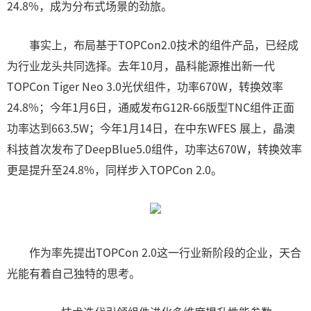
24.8%，成为分布式场景的劲旅。
事实上，布局基于TOPCon2.0技术的组件产品，已经成
为行业龙头共同选择。去年10月，晶科能源推出新一代
TOPCon Tiger Neo 3.0光伏组件，功率670W，转换效率
24.8%；今年1月6日，通威发布G12R-66版型TNC组件正面
功率达到663.5W；今年1月14日，在中东WFES 展上，晶澳
科技首次发布了DeepBlue5.0组件，功率达670W，转换效率
更是提升至24.8%，同样步入TOPCon 2.0。
作为率先提出TOPCon 2.0这一行业新阶段的企业，天合
光能有着自己独特的思考。