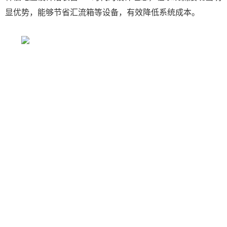
显优势，能够节省汇流箱等设备，有效降低系统成本。