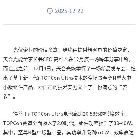
2025-12-22
光伏企业的价值多寡，始终由提供给客户的价值决定，
天合光能董事长兼CEO 高纪凡在12月底一场跨年分享中称。
而在此之前，12月4日，天合光能举行了一场新品发布会，推
出了基于新一代i-TOPCon Ultra技术的全场景至尊N型大中
小版组件产品，为自己的技术实力交上了一份满意的“答
卷”。
得益于i-TOPCon Ultra电池高达26.58%的转换效率，
TOPCon赛道全面迈入了2.0时代，组件功率提升了30-40W。
其中，至尊N型中版型产品，其功率升级到670W，效率高达