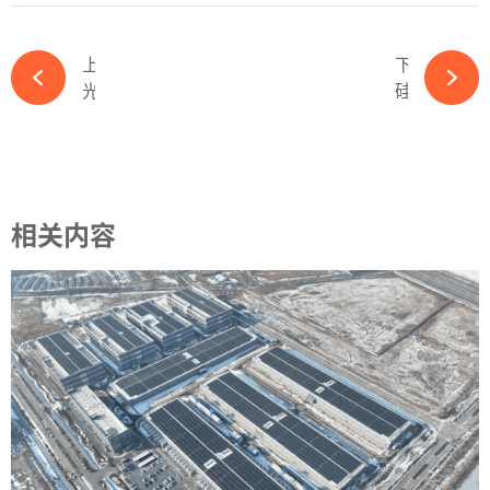
上一篇
下一篇
光伏电站的寿命为什么是25年？只能是25年吗？-ky体育APP官网下载
硅料企业们最近又开会了，硅料价格不达目标誓不罢休，继续减产！-ky体育APP官网下载
相关内容