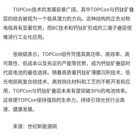
TOPCon技术的发展前景广阔，其中TOPCon与钙钛矿叠
层的结合被视为一个极具潜力的方向。这种结构的正负对称
电极具有显著优势，而BC技术和钙钛矿形成的三端子叠层很
难进行工业化应用。
张映斌表示，TOPCon组件凭借其高功率、高效率、高
可靠性、低成本以及充足的产能等优势，成为钙钛矿叠层时
代底电池的最佳选择。随着高质量钙钛矿薄膜沉积技术、低
光电损耗复合结技术、高效钝化材料和工艺的不断开发和应
用，TOPCon与钙钛矿叠层未来有望突破30%的电池效率。
这将使TOPCon保持强劲的生命力，持续引领光伏行业高
速、健康发展。
来源：世纪新能源网