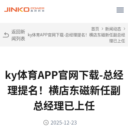
首页
新闻动态
返回新
ky体育APP官网下载-总经理提名！横店东磁新任副总经
闻列表
理已上任
ky体育APP官网下载-总经
理提名！横店东磁新任副
总经理已上任
2025-12-23