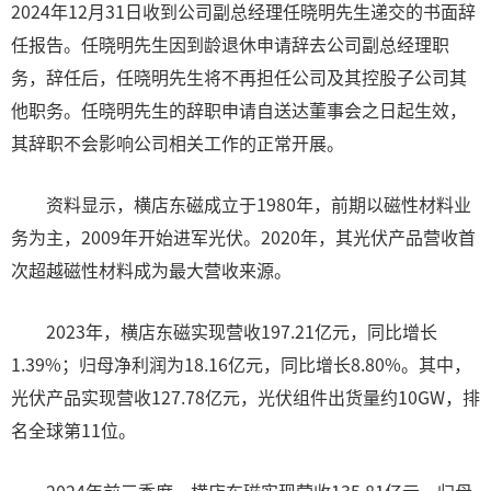
2024年12月31日收到公司副总经理任晓明先生递交的书面辞
任报告。任晓明先生因到龄退休申请辞去公司副总经理职
务，辞任后，任晓明先生将不再担任公司及其控股子公司其
他职务。任晓明先生的辞职申请自送达董事会之日起生效，
其辞职不会影响公司相关工作的正常开展。
资料显示，横店东磁成立于1980年，前期以磁性材料业
务为主，2009年开始进军光伏。2020年，其光伏产品营收首
次超越磁性材料成为最大营收来源。
2023年，横店东磁实现营收197.21亿元，同比增长
1.39%；归母净利润为18.16亿元，同比增长8.80%。其中，
光伏产品实现营收127.78亿元，光伏组件出货量约10GW，排
名全球第11位。