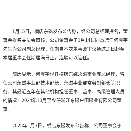
1月15日，横店东磁发布公告称，经公司总经理提名，董
事会提名委员会审核，公司董事会于1月14日同意聘任何震宇
先生为公司副总经理，任期自本次董事会审议通过之日起至
本届董事会任期届满日止，连聘可以连任。
简历显示，何震宇现任横店东磁永磁事业部总经理，曾
任公司永磁事业部技术部长、永磁事业部常务副部长等职
务。其最近五年在其他机构担任董事、监事、高级管理人员
的情况：2024年10月至今任浙江东磁户田磁业有限公司董
事。
2025年1月3日，横店东磁发布公告称，公司董事会于