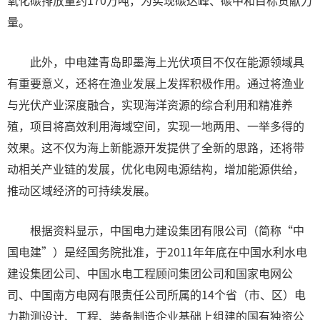
氧化碳排放量约170万吨，为实现碳达峰、碳中和目标贡献力
量。
此外，中电建青岛即墨海上光伏项目不仅在能源领域具
有重要意义，还将在渔业发展上发挥积极作用。通过将渔业
与光伏产业深度融合，实现海洋资源的综合利用和精准养
殖，项目将高效利用海域空间，实现一地两用、一举多得的
效果。这不仅为海上新能源开发提供了全新的思路，还将带
动相关产业链的发展，优化电网电源结构，增加能源供给，
推动区域经济的可持续发展。
根据资料显示，中国电力建设集团有限公司（简称“中
国电建”）是经国务院批准，于2011年年底在中国水利水电
建设集团公司、中国水电工程顾问集团公司和国家电网公
司、中国南方电网有限责任公司所属的14个省（市、区）电
力勘测设计、工程、装备制造企业基础上组建的国有独资公