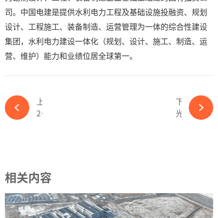
司。中国电建是提供水利电力工程及基础设施投融资、规划
设计、工程施工、装备制造、运营管理为一体的综合性建设
集团，水利电力建设一体化（规划、设计、施工、制造、运
营、维护）能力和业绩位居全球第一。
上一篇
下一篇
22MW屋顶光伏系统竣工！迈贝特助力企业提升绿电能源效益-ky体育APP官网下载
光伏的逆风与狂想-ky体育APP官网下载
相关内容