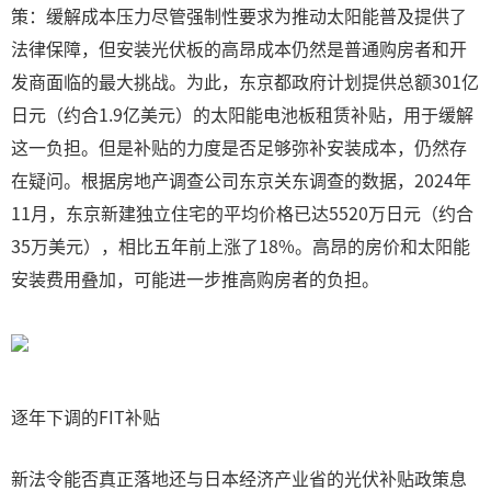
策：缓解成本压力尽管强制性要求为推动太阳能普及提供了
法律保障，但安装光伏板的高昂成本仍然是普通购房者和开
发商面临的最大挑战。为此，东京都政府计划提供总额301亿
日元（约合1.9亿美元）的太阳能电池板租赁补贴，用于缓解
这一负担。但是补贴的力度是否足够弥补安装成本，仍然存
在疑问。根据房地产调查公司东京关东调查的数据，2024年
11月，东京新建独立住宅的平均价格已达5520万日元（约合
35万美元），相比五年前上涨了18%。高昂的房价和太阳能
安装费用叠加，可能进一步推高购房者的负担。
逐年下调的FIT补贴
新法令能否真正落地还与日本经济产业省的光伏补贴政策息