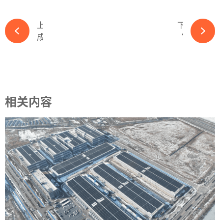
上一篇
下一篇
成本or安全？小焊带暗藏大隐患-ky体育APP官网下载
“光二代”高海纯接班，天合光能尚待走出低谷-ky体育APP官网下载
相关内容