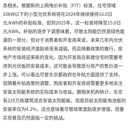
息相关。根据新的上网电价补贴（FIT）标准，住宅领域
10kW以下的小型光伏系统将在2024年继续维持16.0日
元/kWh的补贴标准，但到2025年，这一标准将降至15.0日
元/kWh。补贴的逐步下调意味着，尽管太阳能仍然是绿色能
源的一部分，但对于消费者和开发商来说，未来几年内光伏
系统的安装经济激励将逐渐减弱。而且随着政策的推行，房
地产市场将迎来新的变化。因为开发商在新建住宅时需要考
虑到光伏板的安装成本，这可能会导致部分房产的售价进一
步上涨。可以看出尽管东京都政府在补贴方面提供了支持，
但随着补贴政策的调整，购房者和开发商将需要更多地关注
安装太阳能系统的实际成本与收益。据相关机构统计，东京
有225万栋建筑适合安装太阳能板，但是目前太阳能电池板的
安装率仅为4.2%，这也意味着尽管政策激励逐步增强，但要
实现普及仍然面临一定的挑战。