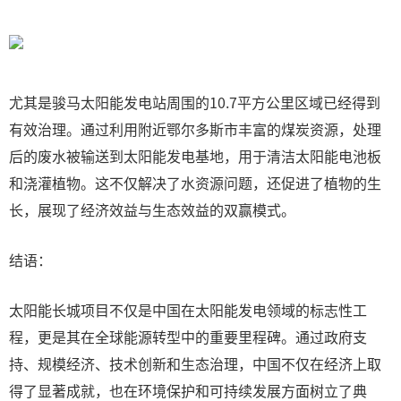
尤其是骏马太阳能发电站周围的10.7平方公里区域已经得到
有效治理。通过利用附近鄂尔多斯市丰富的煤炭资源，处理
后的废水被输送到太阳能发电基地，用于清洁太阳能电池板
和浇灌植物。这不仅解决了水资源问题，还促进了植物的生
长，展现了经济效益与生态效益的双赢模式。
结语：
太阳能长城项目不仅是中国在太阳能发电领域的标志性工
程，更是其在全球能源转型中的重要里程碑。通过政府支
持、规模经济、技术创新和生态治理，中国不仅在经济上取
得了显著成就，也在环境保护和可持续发展方面树立了典