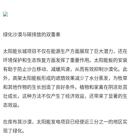
绿化沙漠与碳排放的双重奏
太阳能长城项目不仅在能源生产方面展现了巨大潜力，还在
环境保护和生态恢复方面发挥了重要作用。太阳能板的安装
有助于防止沙丘移动、减缓风速，从而有效抑制沙漠化。此
外，高架太阳能板形成的遮荫效果减少了水分蒸发，为牧草
和其他作物的生长创造了良好条件。植物和家禽在阴凉处茁
壮成长，这种方法不仅产生了经济效益，还带来了显著的生
态效益。
在库布其沙漠，太阳能发电项目已经使近三分之一的地区实
现了绿化。