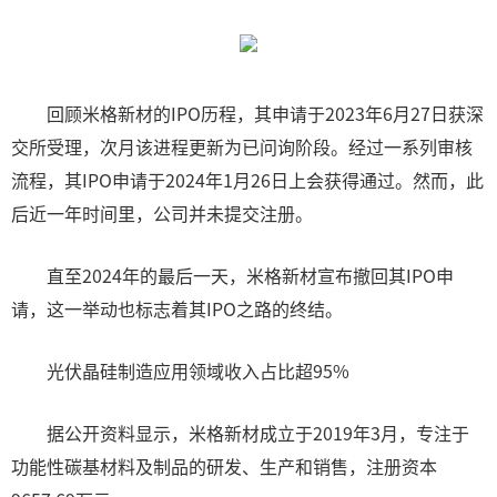
回顾米格新材的IPO历程，其申请于2023年6月27日获深
交所受理，次月该进程更新为已问询阶段。经过一系列审核
流程，其IPO申请于2024年1月26日上会获得通过。然而，此
后近一年时间里，公司并未提交注册。
直至2024年的最后一天，米格新材宣布撤回其IPO申
请，这一举动也标志着其IPO之路的终结。
光伏晶硅制造应用领域收入占比超95%
据公开资料显示，米格新材成立于2019年3月，专注于
功能性碳基材料及制品的研发、生产和销售，注册资本