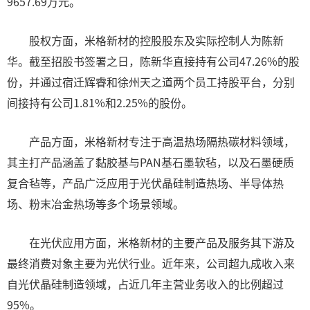
9657.69万元。
股权方面，米格新材的控股股东及实际控制人为陈新
华。截至招股书签署之日，陈新华直接持有公司47.26%的股
份，并通过宿迁辉睿和徐州天之道两个员工持股平台，分别
间接持有公司1.81%和2.25%的股份。
产品方面，米格新材专注于高温热场隔热碳材料领域，
其主打产品涵盖了黏胶基与PAN基石墨软毡，以及石墨硬质
复合毡等，产品广泛应用于光伏晶硅制造热场、半导体热
场、粉末冶金热场等多个场景领域。
在光伏应用方面，米格新材的主要产品及服务其下游及
最终消费对象主要为光伏行业。近年来，公司超九成收入来
自光伏晶硅制造领域，占近几年主营业务收入的比例超过
95%。