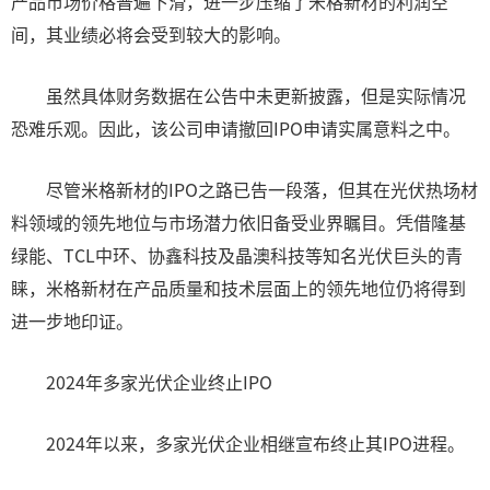
产品市场价格普遍下滑，进一步压缩了米格新材的利润空
间，其业绩必将会受到较大的影响。
虽然具体财务数据在公告中未更新披露，但是实际情况
恐难乐观。因此，该公司申请撤回IPO申请实属意料之中。
尽管米格新材的IPO之路已告一段落，但其在光伏热场材
料领域的领先地位与市场潜力依旧备受业界瞩目。凭借隆基
绿能、TCL中环、协鑫科技及晶澳科技等知名光伏巨头的青
睐，米格新材在产品质量和技术层面上的领先地位仍将得到
进一步地印证。
2024年多家光伏企业终止IPO
2024年以来，多家光伏企业相继宣布终止其IPO进程。