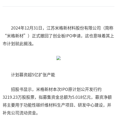
2024年12月31日，江苏米格新材料股份有限公司（简称
“米格新材”）正式撤回了创业板IPO申请，这也意味着其上
市计划就此搁浅。
计划募资超5亿扩张产能
招股书显示，米格新材本次IPO原计划公开发行约
3219.23万股股票，拟募集资金总额为5.018亿元，募资净额
将主要用于功能性碳纤维材料生产项目、研发中心建设，并
补充公司流动资金。