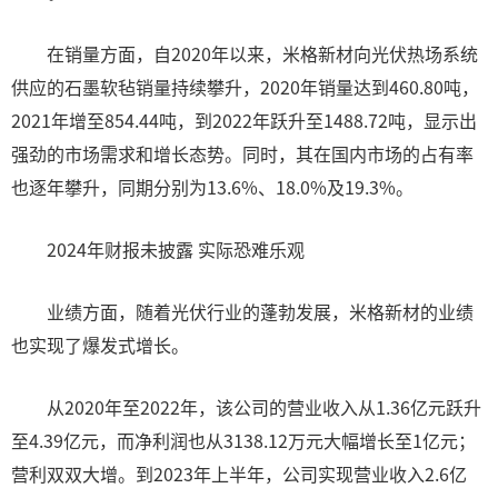
在销量方面，自2020年以来，米格新材向光伏热场系统
供应的石墨软毡销量持续攀升，2020年销量达到460.80吨，
2021年增至854.44吨，到2022年跃升至1488.72吨，显示出
强劲的市场需求和增长态势。同时，其在国内市场的占有率
也逐年攀升，同期分别为13.6%、18.0%及19.3%。
2024年财报未披露 实际恐难乐观
业绩方面，随着光伏行业的蓬勃发展，米格新材的业绩
也实现了爆发式增长。
从2020年至2022年，该公司的营业收入从1.36亿元跃升
至4.39亿元，而净利润也从3138.12万元大幅增长至1亿元；
营利双双大增。到2023年上半年，公司实现营业收入2.6亿