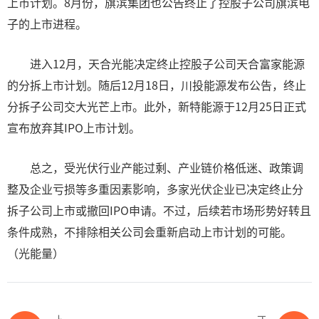
上市计划。8月份，旗滨集团也公告终止了控股子公司旗滨电
子的上市进程。
进入12月，天合光能决定终止控股子公司天合富家能源
的分拆上市计划。随后12月18日，川投能源发布公告，终止
分拆子公司交大光芒上市。此外，新特能源于12月25日正式
宣布放弃其IPO上市计划。
总之，受光伏行业产能过剩、产业链价格低迷、政策调
整及企业亏损等多重因素影响，多家光伏企业已决定终止分
拆子公司上市或撤回IPO申请。不过，后续若市场形势好转且
条件成熟，不排除相关公司会重新启动上市计划的可能。
（光能量）