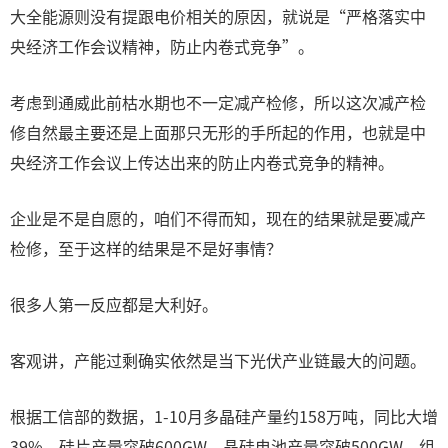
大全能源则没有提跟电价相关的原因，就说是“严格落实中
央经济工作会议精神，防止内卷式竞争”。
考虑到通威此前枯水期也不一定减产检修，所以这次减产检
修自然最主要还是上面那只无形的手所起的作用，也就是中
央经济工作会议上传达出来的防止内卷式竞争的精神。
企业是不是自愿的，咱们不得而知，现在的结果就是要减产
检修，至于这样的结果是不是好事情？
很多人第一反应都是大利好。
客观讲，产能过剩确实依然是当下光伏产业链最大的问题。
根据工信部的数据，1-10月多晶硅产量约158万吨，同比大增
39%。硅片产量突破600GW，晶硅电池产量突破500GW，组