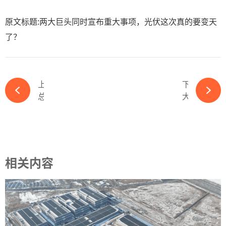
原文标题:两大巨头同时宣布重大事项，光伏这次真的要变天
了？
上一篇
下一篇
总金额30亿！500亿巨头敲定光伏组件大单-ky体育APP官网下载
大举增资！300亿光伏龙头逆势扩产-ky体育APP官网下载
相关内容