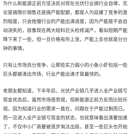
为什么新能源正前方坚决反对现在光伏行业搞行业自律，无
论是搞限价销售还是搞产能配额，都是人为延缓了竞争的激
烈程度，只会拖慢行业的产能出清进度，因为产能是不会自
动消失的，就像现在两大硅料巨头检修减产，看似短期产能
降下来了一些，但一旦价格有所上涨，产能上去也就是分分
钟的事情。
只有让市场充分竞争，让那些实力弱小的小鱼小虾包括一些
巨头都被清出市场，行业产能出清才是最快的。
老朋友都知道，下半年后，光伏产业链几乎进入全产业链亏
现金状态后，虽然市场很悲观，但新能源正前方反而比较乐
观，因为知道行业的需求一直在，问题在于产能过剩而已。
而一旦进入全产业链亏现金的状态，也就意味着出清要加速
了，不仅中小厂商要被逐步淘汰出局，甚至一些巨头也开始