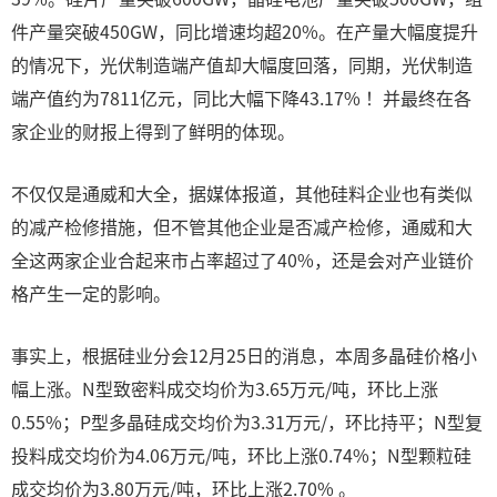
件产量突破450GW，同比增速均超20%。在产量大幅度提升
的情况下，光伏制造端产值却大幅度回落，同期，光伏制造
端产值约为7811亿元，同比大幅下降43.17% ！并最终在各
家企业的财报上得到了鲜明的体现。
不仅仅是通威和大全，据媒体报道，其他硅料企业也有类似
的减产检修措施，但不管其他企业是否减产检修，通威和大
全这两家企业合起来市占率超过了40%，还是会对产业链价
格产生一定的影响。
事实上，根据硅业分会12月25日的消息，本周多晶硅价格小
幅上涨。N型致密料成交均价为3.65万元/吨，环比上涨
0.55%；P型多晶硅成交均价为3.31万元/，环比持平；N型复
投料成交均价为4.06万元/吨，环比上涨0.74%；N型颗粒硅
成交均价为3.80万元/吨，环比上涨2.70% 。