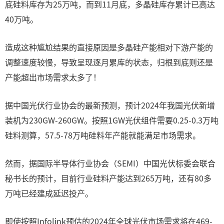
底硅料库存为25万吨，而到11月底，多晶硅库存累计已高达
40万吨。
造成这种尴尬结果的直接原因是多晶硅产能相对下游产能的
调整速度较慢，导致呈现逐月累库的状态，归根到底则还是
产能超出市场需求太多了！
据中国光伏行业协会的最新预测，预计2024年我国光伏新增
装机为230GW-260GW。按照1GW光伏组件需要0.25-0.3万吨
硅料测算，57.5-78万吨硅料年产能就能满足市场需求。
然而，据国际半导体行业协会（SEMI）中国光伏标委会联合
秘书长的预计，目前行业硅料产能达到265万吨，还有80多
万吨已经建成延迟投产。
即使按照Infolink预估的2024年全球光伏市场需求将在469-