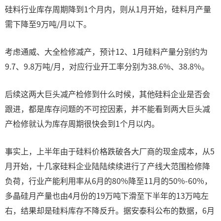
硅料行业库存周期降到1个月内，则从1月开始，硅料月产量
需下降至9万吨/月以下。
考虑通威、大全检修减产，预计12、1月硅料产量分别约为
9.7、9.8万吨/月，对应行业开工率分别为38.6%、38.8%。
后续这两大巨头减产检修到什么时候，其他硅料企业是否会
跟进，都是库存问题的不可控因素，并不能看到两大巨头减
产检修就认为库存周期很快会到1个月以内。
事实上，上半年由于硅料价格跌破各大厂商的现金成本，从5
月开始，十几家硅料企业陆陆续续进行了产线大范围检修降
负荷，行业产能利用率从6月的80%降至11月的50%-60%，
多晶硅月产量也由4月份的19万吨下滑至下半年的13万吨左
右，结果却是硅料库存不降反升。据安泰科公布的数据，6月