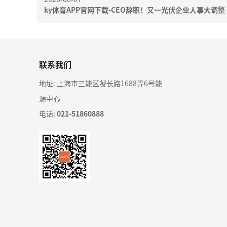
ky体育APP官网下载-CEO辞职！又一光伏企业人事大调整
联系我们
地址: 上海市三能区凝长路1688弄6号能
源中心
电话:
021-51860888