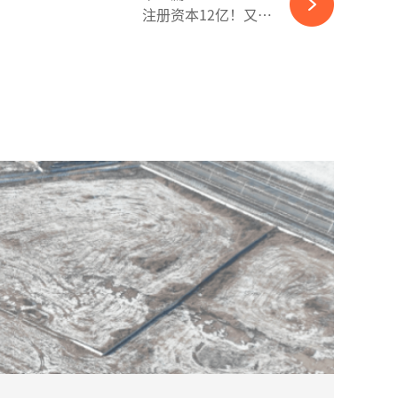
注册资本12亿！又一央企成立光伏新公司！去年业绩预增约100%！-ky体育APP官网下载
2026-08