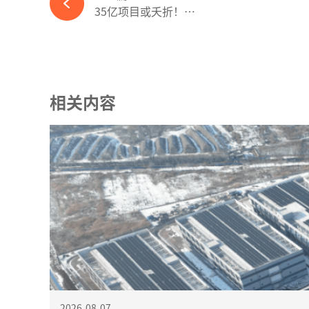
35亿项目或夭折！光伏新玩家股东转售5.3%股份！-ky体育APP官网下载
相关内容
2026-08-07