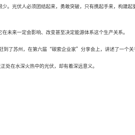
很少。光伏人必须团结起来，勇敢突破，只有携起手来，构建起
它在未来一定会影响、改变甚至决定能源体系这个生产关系。
程赶到了苏州，在第六届“碳索企业家”分享会上，讲述了一个关
天正处在水深火热中的光伏，却有着深远意义。