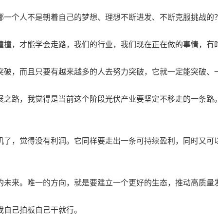
哪一个人不是朝着自己的梦想、理想不断进发、不断克服挑战的
撞撞，才能学会走路，我们的行业，我们现在正在做的事情，有
突破，而且只要有越来越多的人去努力突破，它就一定能突破、
展之路，我觉得是当前这个阶段光伏产业要坚定不移走的一条路
机了，觉得没有利润。它同样要走出一条可持续盈利，同时又可
的未来。唯一的方向，就是要建立一个更好的生态，推动高质量
我自己拍板自己干就行。