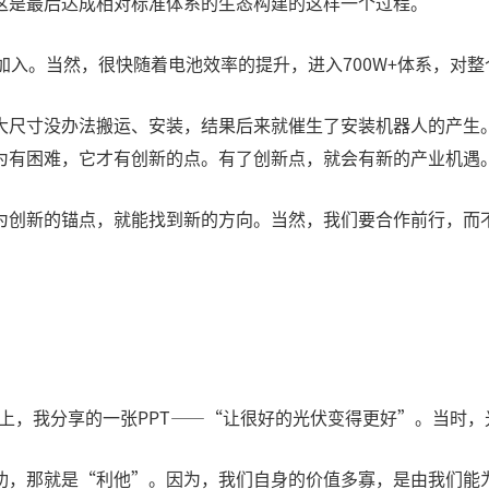
这是最后达成相对标准体系的生态构建的这样一个过程。
业加入。当然，很快随着电池效率的提升，进入700W+体系，对
大尺寸没办法搬运、安装，结果后来就催生了安装机器人的产生
为有困难，它才有创新的点。有了创新点，就会有新的产业机遇
为创新的锚点，就能找到新的方向。当然，我们要合作前行，而
会议上，我分享的一张PPT——“让很好的光伏变得更好”。当时
功，那就是“利他”。因为，我们自身的价值多寡，是由我们能