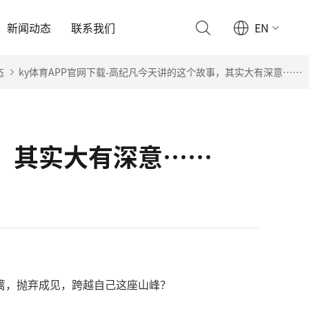
新闻动态
联系我们
EN
态
ky体育APP官网下载-高纪凡今天讲的这个故事，其实大有深意……
事，其实大有深意……
篱，抛弃成见，跨越自己这座山峰？