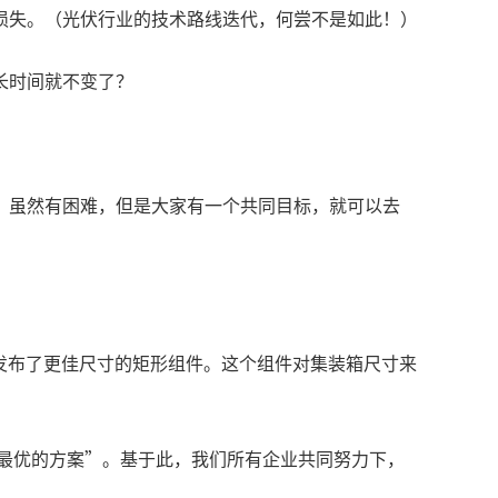
损失。（光伏行业的技术路线迭代，何尝不是如此！）
长时间就不变了？
，虽然有困难，但是大家有一个共同目标，就可以去
来又发布了更佳尺寸的矩形组件。这个组件对集装箱尺寸来
是最优的方案”。基于此，我们所有企业共同努力下，