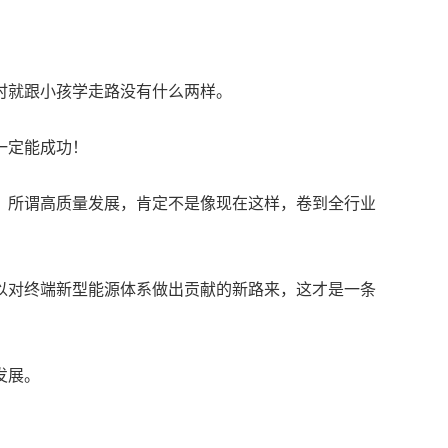
？
时就跟小孩学走路没有什么两样。
一定能成功！
。所谓高质量发展，肯定不是像现在这样，卷到全行业
以对终端新型能源体系做出贡献的新路来，这才是一条
发展。