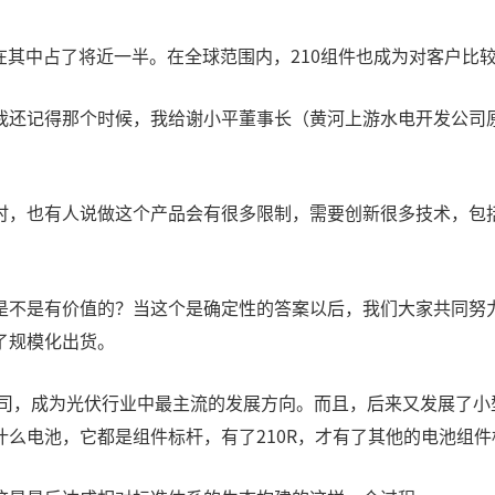
光能在其中占了将近一半。在全球范围内，210组件也成为对客户
我还记得那个时候，我给谢小平董事长（黄河上游水电开发公司
时，也有人说做这个产品会有很多限制，需要创新很多技术，包
是不是有价值的？当这个是确定性的答案以后，我们大家共同努
了规模化出货。
公司，成为光伏行业中最主流的发展方向。而且，后来又发展了
么电池，它都是组件标杆，有了210R，才有了其他的电池组