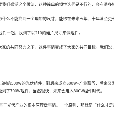
候我们感觉这个做法，这种简单的惯性迭代是不行的，会有很多
为什么不能找到一个理想的尺寸，能够在未来五年、十年甚至更
我们一起，找到了以210的硅片尺寸来做组件。
大家的共同努力之下，这件事情变成了大家的共同目标。我们说
当时的500W的光伏组件，到后来成立600W+产业联盟，后
到了700W组件，当然很快，未来会走入800W组件时代。
地基于光伏产业的根本原理做事情。一个原则，那就是“什么才