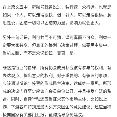
在上篇文章中，赶碳号就曾说过，独行速，众行远。也就是
如果一个人，可以走得很快，但一群人，可以走得很远。意
思是说，团结一切可以团结的力量，影响力就会更大。
另外一句话是，利可共而不可独，谋可寡而不可众。利益一
定要大家共享，但真正的筹划与决策过程，需要民主集中，
当机立断，而不是众说纷纭，莫衷一是。
既然是行业的自律，所有协会成员都应该有参与的权利，有
表达观点、提出意见的权利。对于重要的、有争议的事项，
应该通过辩论与投票的形式民主决策，达成统一意见，所形
成的决议内容至少应该向会员单位公开，并且接受广泛的监
督。同时，自律行动还应当征求其他市场主体，比如说上
游、下游客户特别是最大买方央国企的意见建议；还应当积
极向国家有关部门汇报，征询指导意见建议。