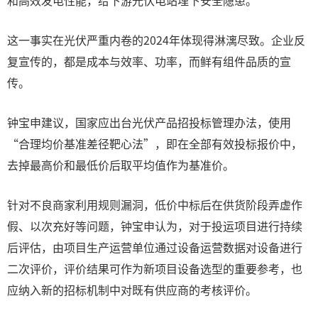
和高效发电性能，给下游光伏电站埋下安全隐患。”
这一事实在光伏严重内卷的2024年体现得淋漓尽致。企业反
复宣传的，都是成本与效率、功率，而鲜有组件品质的宣
传。
钟宝申建议，国家应出台光伏产品招投标管理办法，使用
“合理均价基准差径靶心法”，即在全部有效投标报价中，
去掉最高价和最低价后取平均值作为基准价。
针对不良商家利用规则漏洞，低价中标后在供货阶段弄虚作
假、以次充好等问题，钟宝申认为，对于投运项目进行持续
后评估，由项目生产运营单位通过设备运营数据对设备进行
二次评价，评价结果可作为新项目设备选型的重要参考，也
应纳入新的招标机制中对既有供应商的考核评价。