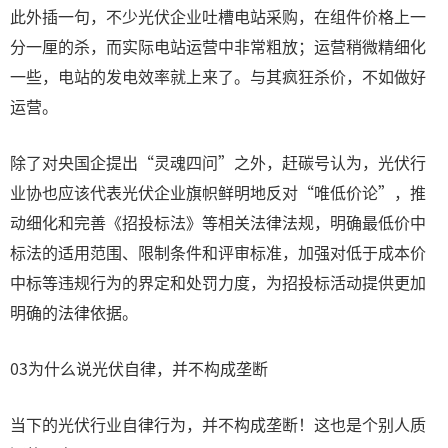
此外插一句，不少光伏企业吐槽电站采购，在组件价格上一
分一厘的杀，而实际电站运营中非常粗放；运营稍微精细化
一些，电站的发电效率就上来了。与其疯狂杀价，不如做好
运营。
除了对央国企提出“灵魂四问”之外，赶碳号认为，光伏行
业协也应该代表光伏企业旗帜鲜明地反对“唯低价论”，推
动细化和完善《招投标法》等相关法律法规，明确最低价中
标法的适用范围、限制条件和评审标准，加强对低于成本价
中标等违规行为的界定和处罚力度，为招投标活动提供更加
明确的法律依据。
03为什么说光伏自律，并不构成垄断
当下的光伏行业自律行为，并不构成垄断！这也是个别人质