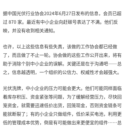
据中国光伏行业协会2024年6月27日发布的信息，会员已超
过 870 家。最近有中小企业向赶碳号表达了不满。他们反
映，并没有收到相关通知。
也许，以上这些信息有些失真，该做的工作协会都已经做
了，而且做了不止一轮。协会做的这些工作公开出来，将有
助于消除个别中小企业的误解。关键还是在于沟通吧——总
之，信息越透明，一个组织的公信力、权威性才会越强大。
光伏洗牌，中小企业的压力可能会更大。他们可能同样面临
着库存积压、资金紧张等问题，为了缓解经营压力，尽快回
笼资金，就需要迅速低价出货，回笼现金，否则资金链条可
能就断裂了；有的小企业只做组件，低价采买电池，利用更
低的管理成本优势，倒是有可能做出来更便宜的组件……总