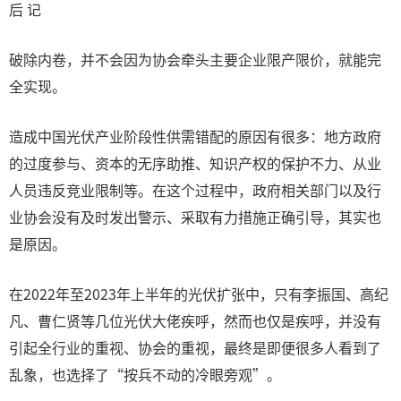
后 记
破除内卷，并不会因为协会牵头主要企业限产限价，就能完
全实现。
造成中国光伏产业阶段性供需错配的原因有很多：地方政府
的过度参与、资本的无序助推、知识产权的保护不力、从业
人员违反竞业限制等。在这个过程中，政府相关部门以及行
业协会没有及时发出警示、采取有力措施正确引导，其实也
是原因。
在2022年至2023年上半年的光伏扩张中，只有李振国、高纪
凡、曹仁贤等几位光伏大佬疾呼，然而也仅是疾呼，并没有
引起全行业的重视、协会的重视，最终是即便很多人看到了
乱象，也选择了“按兵不动的冷眼旁观”。