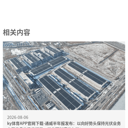
相关内容
2026-08-06
ky体育APP官网下载-通威半年报发布：以向好势头保持光伏业务