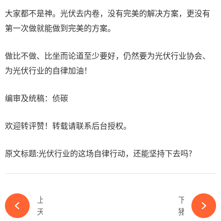
大家都不是神。光伏去内卷，没有完美的解决方案，更没有
第一次做就能做到完美的方案。
做比不做、比坐而论道至少要好，仍然要为光伏行业协会、
为光伏行业的自律加油！
编审及统稿：侦碳
欢迎转评赞！转载请联系后台授权。
原文标题:光伏行业的这场自律行动，还能坚持下去吗?
上一篇
下一篇
天合光能高纪庆：以协同创新走光伏高质量发展之路-ky体育APP官网下载
猪周期漫长到令人绝望，光伏周期会不会是下一个猪周期？-ky体育APP官网下载