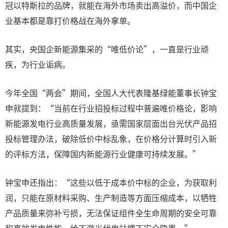
冠以特斯拉的品牌，就能在海外市场卖出高溢价，而中国企
业基本都是靠打价格战在海外拿单。
其实，央国企新能源集采的“唯低价论”，一直是行业顽
疾，为行业诟病。
今年全国“两会”期间，全国人大代表隆基绿能董事长钟宝
申就提到：“当前在行业招投标过程中普遍唯价格论，影响
新能源发电行业高质量发展，亟需国家层面出台光伏产品招
投标管理办法，破除低价中标乱象，在价格分计算时引入新
的评标方法，保障国内新能源行业健康可持续发展。”
钟宝申还指出：“这些以低于成本价中标的企业，为获取利
润，只能在原材料采购、生产制造等方面压缩成本，以牺牲
产品质量来弥补亏损，无法保证组件全生命周期的安全可靠