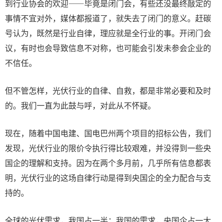
到行业协会的欢迎——毕竟是闭门会，有些还没最终敲定的
事情不宜对外，媒体都报道了，就失去了闭门的意义。赶碳
号认为，既然是行业自律，理应就是全行业的事。开闭门会
议，有时也会导致信息不对称，也可能会引发未参会企业的
不信任。
但不管怎样，光伏行业的自律、自救，都是非常必要和及时
的。我们一直为此鼓与呼，对此从不怀疑。
现在，随着中国电建、国电巴州两个项目的招标公告，我们
发现，光伏行业的限价令执行得比较艰难，并没得到一些央
国企的理解和支持。因为在两个多月前，几乎所有信息都表
明，光伏行业的这场自律行动是得到央国企的全力配合与支
持的。
全球的光伏需求，我国占一半；我国的需求，央国企占一大