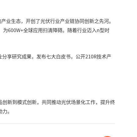
完整的产业生态，开创了光伏行业产业链协同创新之先河。
为600W+全球应用扫清障碍。随着行业迈入n型时
业分享研究成果，发布七大白皮书，公开210R技术产
。
品创新到模式创新，共同推动光伏场景化工作，提升终
动力。