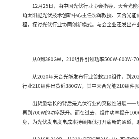
12月25日，由中国光伏行业协会指导，天合光
角太阳能光伏技术创新中心主任沈辉教授、天合光能副
程，探讨光伏行业协同创新模式。与会企业还发出产
从0到380GW，210组件引领功率500W-600W-7
从2020年天合光能发布行业首款210组件，到202
行业210组件出货近380GW，其中天合光能210组
出货量增长的背后是光伏行业的突破性进展——组件
再到700W的功率跃升。而在过去，组件功率提升10
身，为光伏发电度电成本持续降低打开崭新的通道，