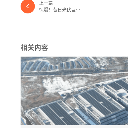
上一篇
惊爆！昔日光伏巨头4.65亿债权二度流拍-ky体育APP官网下载
相关内容