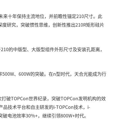
未来十年保持主流地位，并前瞻性锚定210尺寸。此
度研究，突破惯性思维，创新性推出210R矩形硅片
210的中版型、大版型组件外形尺寸及安装孔距离，
500W、600W的突破。在n型时代，天合光能成为行
次打破TOPCon世界纪录，突破TOPCon发明机构的效
产品技术平台和自主研发的i-TOPCon技术，i-
突破电池效率30%+，继续引领800W+时代。