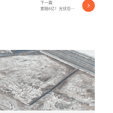
下一篇
索赔6亿！光伏巨头怒了，正式提起仲裁！-ky体育APP官网下载