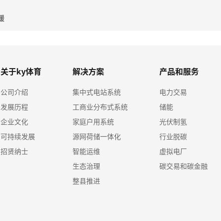
暖
关于ky体育
解决方案
产品和服务
公司介绍
集中式电站系统
电力交易
发展历程
工商业分布式系统
储能
企业文化
家庭户用系统
光伏制氢
可持续发展
源网荷储一体化
行业脱碳
招贤纳士
智能运维
虚拟电厂
生态治理
碳交易和碳金融
整县推进