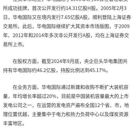
所成功挂牌，首次公开发行约14.31亿股H股。2005年2月3
日，华电国际又在境内发行7.65亿股A股，顺利登陆上海证券
交易所。此后，华电国际继续扩大其资本市场版图，于2009
年、2012年和2014年多次非公开发行A股，均在上海证券交
易所上市。
在股权方面，截至2024年9月底，央企巨头华电集团共
持有华电国际约46.2亿股，持股比例达到45.17%。
在业务方面，华电国际通过新建和收购不断扩大装机容
量，年均增长率超过20%，目前是中国装机容量最大的上市
发电公司之一，在运营的发电资产遍布全国12个省、市，地
理位置优越，主要集中于电力和热力负荷中心以及煤炭资源
丰富地区。