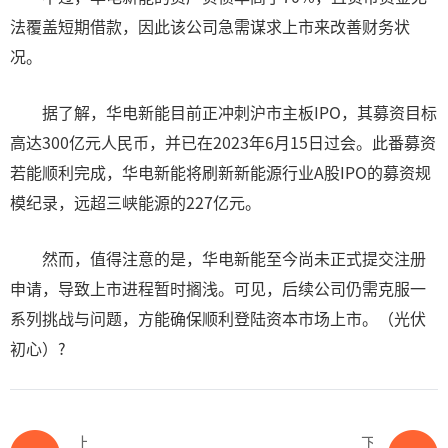
法覆盖短期借款，因此该公司急需谋求上市来改善财务状
况。
据了解，华电新能目前正冲刺沪市主板IPO，其募资目标
高达300亿元人民币，并已在2023年6月15日过会。此番募资
若能顺利完成，华电新能将刷新新能源行业A股IPO的募资规
模纪录，远超三峡能源的227亿元。
然而，值得注意的是，华电新能至今尚未正式提交注册
申请，导致上市进程暂时搁浅。可见，后续公司仍需克服一
系列挑战与问题，方能确保顺利登陆资本市场上市。（光伏
初心）?
上一篇
下一篇