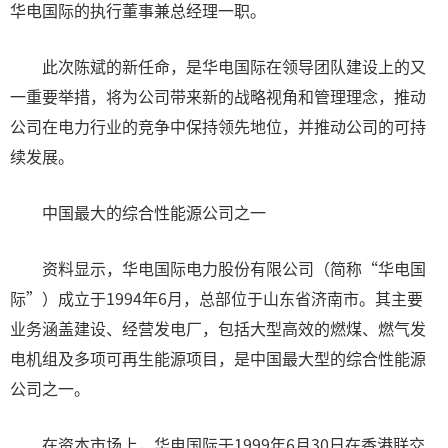
华电国际的执行董事兼总经理一职。
此次陈斌的新任命，是华电国际在领导团队建设上的又
一重要举措，将为公司带来新的战略视角和管理理念，推动
公司在电力行业的竞争中保持领先地位，并推动公司的可持
续发展。
中国最大的综合性能源公司之一
资料显示，华电国际电力股份有限公司（简称“华电国
际”）成立于1994年6月，总部位于山东省济南市。其主要
业务涵盖建设、经营发电厂，包括大型高效的燃煤、燃气发
电机组及多项可再生能源项目，是中国最大型的综合性能源
公司之一。
在资本市场上，华电国际于1999年6月30日在香港联交