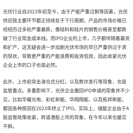
光伏行业自2023年初至今，由于产能严重过剩等因素，光伏
供应链主要环节都正持续处于下行周期，产品的市场价格已
经经历过多轮严重暴跌，像硅料和硅片的销售价格甚至都跌
破了行业现金成本线。而IPO企业的上市，几乎都伴随着募资
和扩产，这无疑会进一步加剧光伏市场的早已严重供过于求
的现状，导致更严重的产能浪费和投资低效，因此收紧光伏
企业上市的口子也是必然。
此外，上市前突击清仓式分红，以及欺诈发行等现象，也是
监管重点。多重影响下，光伏企业撤回IPO申请的现象并不少
见，比如华耀光电、彩虹新能、华翔翔能、以及拓邦新能，
都因各种原因在2023年终止了IPO。实际上，储能企业由于A
股监管政策收紧，转道港股上市的现象，在今年以来也屡见
不鲜。