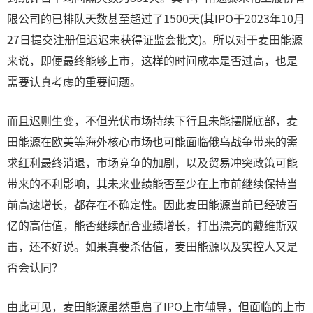
限公司的已排队天数甚至超过了1500天(其IPO于2023年10月
27日提交注册但迟迟未获得证监会批文)。所以对于麦田能源
来说，即便最终能够上市，这样的时间成本是否过高，也是
需要认真考虑的重要问题。
而且迟则生变，不但光伏市场持续下行且未能摆脱底部，麦
田能源在欧美等海外核心市场也可能面临俄乌战争带来的需
求红利最终消退，市场竞争的加剧，以及贸易冲突政策可能
带来的不利影响，其未来业绩能否至少在上市前继续保持当
前高速增长，都存在不确定性。因此麦田能源当前已经破百
亿的高估值，能否继续配合业绩增长，打出漂亮的戴维斯双
击，还不好说。如果真要杀估值，麦田能源以及实控人又是
否会认同？
由此可见，麦田能源虽然重启了IPO上市辅导，但面临的上市