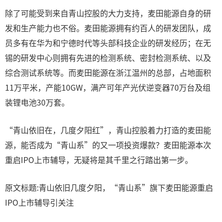
除了可能受到来自青山控股的大力支持，麦田能源自身的研
发和生产能力也不俗。麦田能源拥有约百人的研发团队，成
员多有在华为和宁德时代等头部科技企业的研发经历；在无
锡的研发中心则拥有先进的检测系统、密封检测系统、以及
综合测试系统等。而麦田能源在浙江温州的总部，占地面积
11万平米，产能10GW，满产可年产光伏逆变器70万台及组
装锂电池30万套。
“青山依旧在，几度夕阳红”，青山控股着力打造的麦田能
源，能否成为“青山系”的又一项投资爆款？麦田能源本次
重启IPO上市辅导，无疑将是其千里之行踏出第一步。
原文标题:青山依旧几度夕阳，“青山系”旗下麦田能源重启
IPO上市辅导引关注