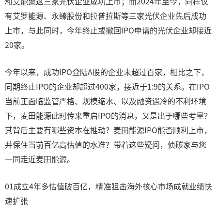
和艾能聚这三家光伏企业成功上市；而2024年至今，同样仅
有艾罗能源、永臻股份和拉普拉斯等三家光伏企业先后成功
上市，与此同时，今年终止或撤回IPO申请的光伏企业却接近
20家。
今年以来，成功IPO登陆A股的企业未超过百家，相比之下，
同期终止IPO的企业却超过400家，接近于1:9的关系。在IPO
当前正面临监管严格、规模缩水、以及融资遇冷的不利环境
下，麦田能源此时传来重启IPO的消息，又是出于哪些考量？
其背后主要有哪些资本在推动？麦田能源IPO能否顺利上市，
并保住当前百亿高估值的水准？带着这些疑问，侦碳家与您
一同走近麦田能源。
01成立4年多估值破百亿，精准狙击海外核心市场成就业绩快
速扩张