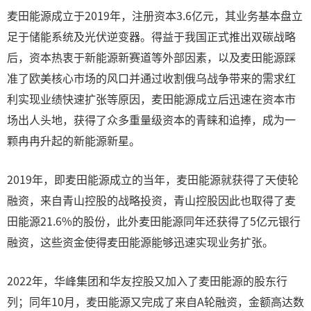
麦田能源成立于2019年，注册资本3.6亿元，其业务基本盘立
足于储能系统及光伏逆变器。得益于我国正式推出双碳战略
后，资本热衷于新能源新赛道等外部因素，以及麦田能源踩
准了欧美核心市场的风口并通过收割俄乌战争带来的需求红
利实现业绩快速扩张等原因，麦田能源成立后迅速在资本市
场出人头地，获得了众多重量级资本的青睐和追捧，成为一
颗冉冉升起的新能源新星。
2019年，即麦田能源成立的当年，麦田能源就获得了天使轮
融资，来自青山控股的战略投资，青山控股因此也取得了麦
田能源21.6%的股份，此外麦田能源同年还获得了5亿元银行
融资，这些资金使得麦田能源能够迅速实现业务扩张。
2022年，华峰集团和华友控股又加入了麦田能源的股东行
列；同年10月，麦田能源又完成了来自A轮融资，金额高达数