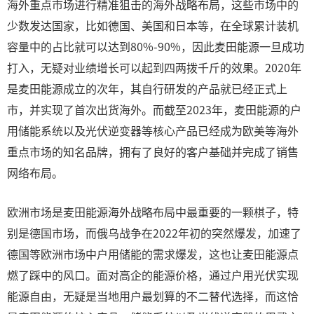
海外重点市场进行精准狙击的海外战略布局，这些市场中的
少数发达国家，比如德国、美国和日本等，在全球累计装机
容量中的占比就可以达到80%-90%，因此麦田能源一旦成功
打入，无疑对业绩增长可以起到四两拨千斤的效果。2020年
是麦田能源成立的次年，其自行研发的产品就已经正式上
市，并实现了首次出货海外。而截至2023年，麦田能源的户
用储能系统以及光伏逆变器等核心产品已经成为欧美等海外
重点市场的知名品牌，拥有了良好的客户基础并完成了销售
网络布局。
欧洲市场是麦田能源海外战略布局中最重要的一颗棋子，特
别是德国市场，而俄乌战争在2022年初的突然爆发，加速了
德国等欧洲市场中户用储能的需求爆发，这也让麦田能源点
燃了踩中的风口。面对高企的能源价格，通过户用光伏实现
能源自由，无疑是当地用户最划算的不二替代选择，而这恰