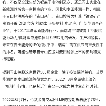
钧，不仅是全球头部的锂离子电池制造商，还是青山实业在
新能源领域第一家投资的企业，因此和麦田能源一样，都属
于青山控股所在的“青山系”。青山控股为打造“镍钴矿产
资源开采-湿法冶炼-前驱体-正极材料-电池应用”新能源全产
业链，于2017年进军新能源行业，而瑞浦兰钧被青山控股赋
能为动力/储能锂电池单体到系统应用的研发、生产和销售。
未来在麦田能源的IPO招股书中，瑞浦兰钧在供应商重要性中
的排名，可能也暗示着青山控股对麦田能源上市的影响和支
持程度。
提到青山控股这家世界500强企业，除了投资瑞浦兰钧、艾罗
能源再到麦田能源等得意之作，2022年3月金属镍上演的
“妖镍”行情，也是其近年来又一次成为关注焦点的时刻。
2022年3月7日，伦敦金属交易所LME的镍期货暴涨了76%，