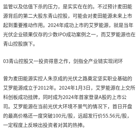
监管以及估值下杀的压力，是实实在在的。不过预计麦田能
源背后的第二大股东青山控股，可能会对麦田能源未来上市
起到重要推动作用。2024年成功上市的艾罗能源，就是当年
光伏企业硕果仅存的少数IPO成功案例之一，而艾罗能源也在
青山控股旗下。
03青山控股又一投资得意之作，剑指全产业链实现闭环
曾为麦田能源实控人朱京成的光伏之路奠定坚实职业基础的
艾罗能源成立于2012年。2024年1月3日，艾罗能源在上交所
科创板成功挂牌，同时成为2024年首家登录A股的上市公
司。艾罗能源在当前光伏大环境不景气的情况下，首日开盘
的最高价格还一度突破100元/股，远超发行价55.56元/股，
一定程度上反映出投资者对其的热捧。