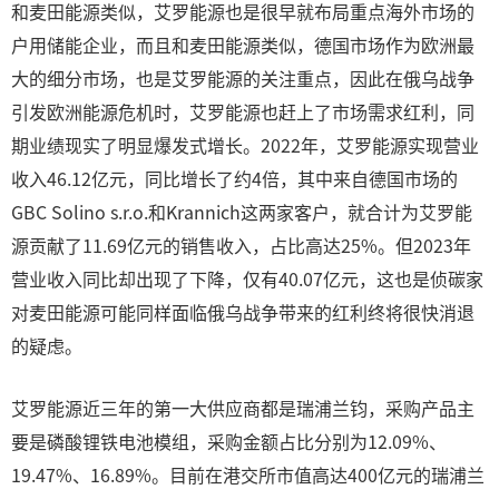
和麦田能源类似，艾罗能源也是很早就布局重点海外市场的
户用储能企业，而且和麦田能源类似，德国市场作为欧洲最
大的细分市场，也是艾罗能源的关注重点，因此在俄乌战争
引发欧洲能源危机时，艾罗能源也赶上了市场需求红利，同
期业绩现实了明显爆发式增长。2022年，艾罗能源实现营业
收入46.12亿元，同比增长了约4倍，其中来自德国市场的
GBC Solino s.r.o.和Krannich这两家客户，就合计为艾罗能
源贡献了11.69亿元的销售收入，占比高达25%。但2023年
营业收入同比却出现了下降，仅有40.07亿元，这也是侦碳家
对麦田能源可能同样面临俄乌战争带来的红利终将很快消退
的疑虑。
艾罗能源近三年的第一大供应商都是瑞浦兰钧，采购产品主
要是磷酸锂铁电池模组，采购金额占比分别为12.09%、
19.47%、16.89%。目前在港交所市值高达400亿元的瑞浦兰