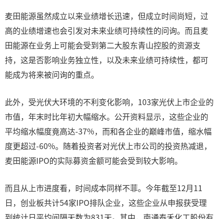
麦田能源虽然成立以来业绩增长迅速，但成立时间尚短，过
高的业绩增速也会引发对未来业绩可持续性的问询。而且麦
田能源在业务上可能会受到第二大股东青山控股的资源支
持，这是否影响业务独立性，以及未来业绩可持续性，都可
能成为将来被问询的重点。
此外，受光伏大环境的不利变化影响，103家光伏上市企业的
市值，年末时比年初大幅缩水。公开资料显示，这些企业的
平均缩水幅度竟高达-37%，而和各企业的巅峰市值，缩水幅
度更超过-60%。随着投资者对光伏上市公司的投资热减退，
麦田能源IPO的实际募资金额可能会受到较大影响。
而且从上市进度看，时间成本同样不菲。今年截至12月11
日，创业板共计54家IPO排队企业，这些企业从申报获受理
到统计日平均间隔天数为831天。其中，南通泰禾化工股份有