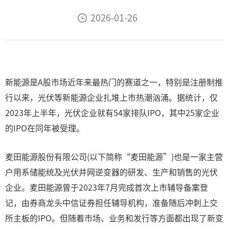
2026-01-26
新能源是A股市场近年来最热门的赛道之一，特别是注册制推
行以来，光伏等新能源企业扎堆上市热潮汹涌。据统计，仅
2023年上半年，光伏企业就有54家排队IPO，其中25家企业
的IPO在同年被受理。
麦田能源股份有限公司(以下简称“麦田能源”)也是一家主营
户用系储能统及光伏并网逆变器的研发、生产和销售的光伏
企业。麦田能源曾于2023年7月完成首次上市辅导备案登
记，由券商龙头中信证券担任辅导机构，准备随后冲刺上交
所主板的IPO。但随着市场、业务和发行等方面都出现了新变