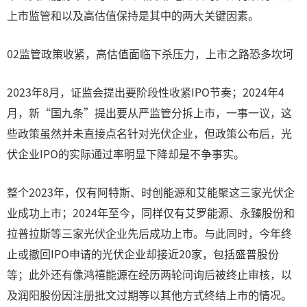
上市监管和以及高估值保持是其中的两大关键因素。
02监管政策收紧，高估值面临下杀压力，上市之路恐多坎坷
2023年8月，证监会提出要阶段性收紧IPO节奏；2024年4
月，新“国九条”提出要从严监管分拆上市，一事一议，这
些政策虽然并未直接点名针对光伏企业，但政策公布后，光
伏企业IPO的实际通过率明显下降却是不争事实。
整个2023年，仅有阿特斯、时创能源和艾能聚这三家光伏企
业成功上市；2024年至今，同样仅有艾罗能源、永臻股份和
拉普拉斯等三家光伏企业先后成功上市。与此同时，今年终
止或撤回IPO申请的光伏企业却接近20家，包括盛普股份
等；此外还有像鸿禧能源在经历两轮问询后被终止审核，以
及润阳股份因注册批文过期等以其他方式终结上市的情况。