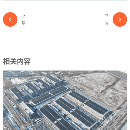
上一篇
下一篇
突发！又一光伏项目终止-ky体育APP官网下载
光伏破晓！“卖铲人”却提前进入极寒？-ky体育APP官网下载
相关内容