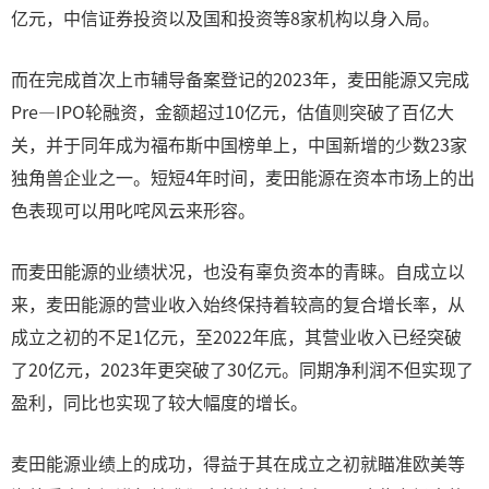
亿元，中信证券投资以及国和投资等8家机构以身入局。
而在完成首次上市辅导备案登记的2023年，麦田能源又完成
Pre—IPO轮融资，金额超过10亿元，估值则突破了百亿大
关，并于同年成为福布斯中国榜单上，中国新增的少数23家
独角兽企业之一。短短4年时间，麦田能源在资本市场上的出
色表现可以用叱咤风云来形容。
而麦田能源的业绩状况，也没有辜负资本的青睐。自成立以
来，麦田能源的营业收入始终保持着较高的复合增长率，从
成立之初的不足1亿元，至2022年底，其营业收入已经突破
了20亿元，2023年更突破了30亿元。同期净利润不但实现了
盈利，同比也实现了较大幅度的增长。
麦田能源业绩上的成功，得益于其在成立之初就瞄准欧美等