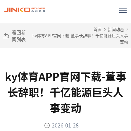
首页
新闻动态
返回新
ky体育APP官网下载-董事长辞职！千亿能源巨头人事
闻列表
变动
ky体育APP官网下载-董事
长辞职！千亿能源巨头人
事变动
2026-01-28