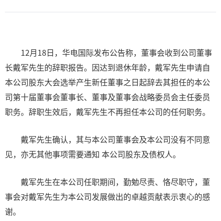
12月18日，华电国际发布公告称，董事会收到公司董事
长戴军先生的辞职报告。因达到退休年龄，戴军先生申请自
本公司股东大会选举产生新任董事之日起辞去其担任的本公
司第十届董事会董事长、董事及董事会战略委员会主任委员
职务。辞职生效后，戴军先生不再担任本公司的任何职务。
戴军先生确认，其与本公司董事会及本公司没有不同意
见，亦无其他事项需要通知 本公司股东及债权人。
戴军先生在本公司任职期间，勤勉尽责、恪尽职守，董
事会对戴军先生为本公司发展做出的卓越贡献表示衷心的感
谢。