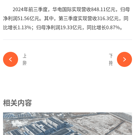
2024年前三季度，华电国际实现营收848.11亿元，归母
净利润51.56亿元。其中，第三季度实现营收316.3亿元，同
比增长1.13%；归母净利润19.33亿元，同比增长0.87%。
上一篇
下一篇
刚刚！第八届国际光储盛会确定将在成都举办-ky体育APP官网下载
拖欠2000万工资，欠债2.8亿，这家屋顶光伏巨头破产！-ky体育APP官网下载
相关内容