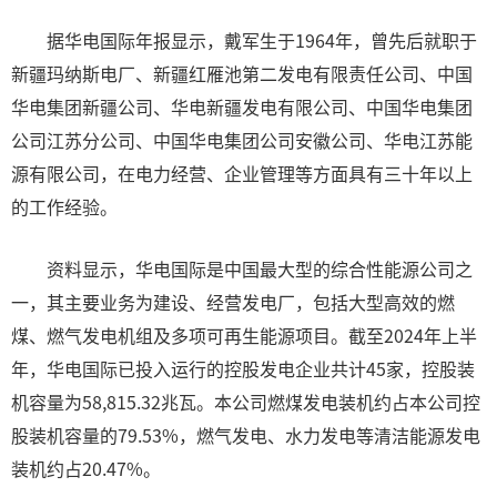
据华电国际年报显示，戴军生于1964年，曾先后就职于
新疆玛纳斯电厂、新疆红雁池第二发电有限责任公司、中国
华电集团新疆公司、华电新疆发电有限公司、中国华电集团
公司江苏分公司、中国华电集团公司安徽公司、华电江苏能
源有限公司，在电力经营、企业管理等方面具有三十年以上
的工作经验。
资料显示，华电国际是中国最大型的综合性能源公司之
一，其主要业务为建设、经营发电厂，包括大型高效的燃
煤、燃气发电机组及多项可再生能源项目。截至2024年上半
年，华电国际已投入运行的控股发电企业共计45家，控股装
机容量为58,815.32兆瓦。本公司燃煤发电装机约占本公司控
股装机容量的79.53%，燃气发电、水力发电等清洁能源发电
装机约占20.47%。