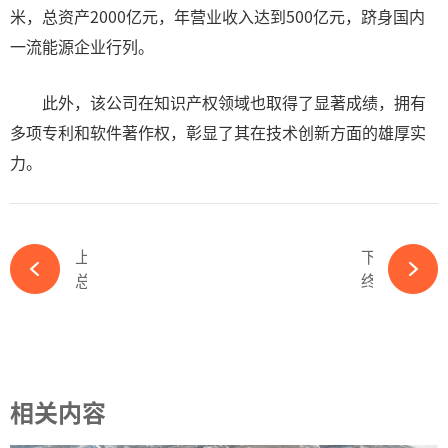
米，总资产2000亿元，年营业收入达到500亿元，跻身国内
一流能源企业行列。
此外，该公司在知识产权领域也取得了显著成绩，拥有
多项专利和软件著作权，彰显了其在技术创新方面的雄厚实
力。
上一篇
下一篇
总投资180亿！又一光伏大基地项目开工！-ky体育APP官网下载
终止IPO！又一能源巨头分拆上市夭折-ky体育APP官网下载
相关内容