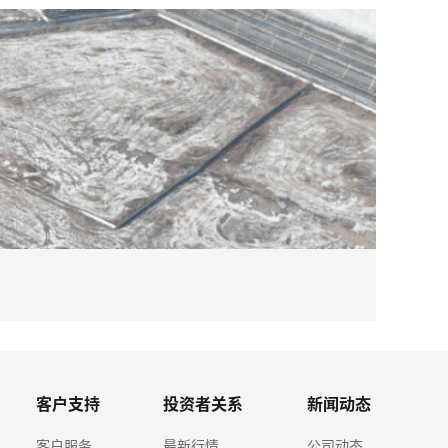
2026-08
ky体育
客户支持
投资者关系
新闻动态
客户服务
最新行情
公司动态