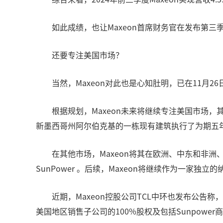
如此成绩，也让Maxeon首席财务官在发布第三
还要专注美国市场？
当然，Maxeon对此也是心知肚明，已在11月
根据规划，Maxeon未来将继续专注美国市场
新墨西哥州阿尔伯克基的一栋现有建筑执行了为期五年
在其他市场，Maxeon将其在欧洲、中东和非
SunPower 。后续，Maxeon将继续作为一家
近期，Maxeon控股公司TCL中环也发布公告称，公司有意向购
美国地区销售子公司的100%股权及包括Sunpowe