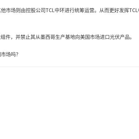
其他市场则由控股公司TCL中环进行统筹运营。从而更好发挥TCL
的光伏组件，并禁止其从墨西哥生产基地向美国市场进口光伏产品。
国市场吗？