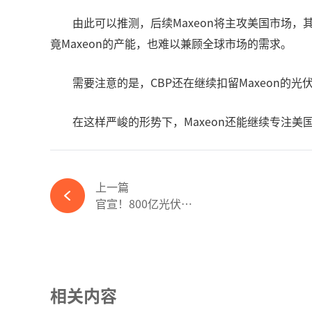
由此可以推测，后续Maxeon将主攻美国市场，
竟Maxeon的产能，也难以兼顾全球市场的需求。
需要注意的是，CBP还在继续扣留Maxeon
在这样严峻的形势下，Maxeon还能继续专注美
上一篇
官宣！800亿光伏龙头再爆大动作-ky体育APP官网下载
相关内容