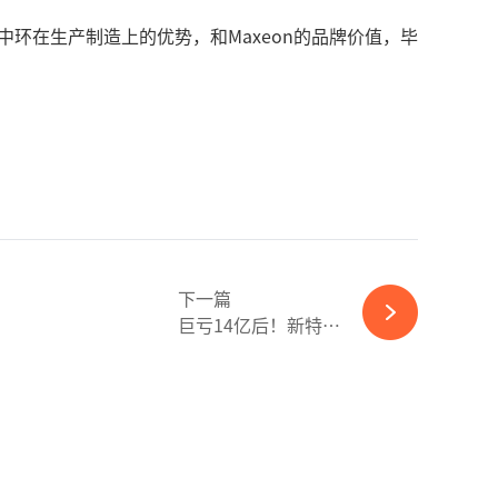
中环在生产制造上的优势，和Maxeon的品牌价值，毕
下一篇
巨亏14亿后！新特能源拟收购特变电工资产-ky体育APP官网下载