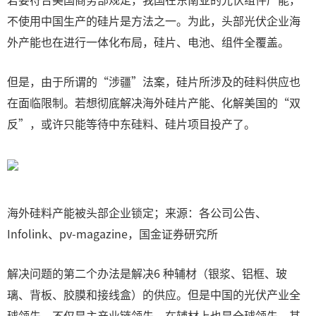
不使用中国生产的硅片是方法之一。为此，头部光伏企业海
外产能也在进行一体化布局，硅片、电池、组件全覆盖。
但是，由于所谓的“涉疆”法案，硅片所涉及的硅料供应也
在面临限制。若想彻底解决海外硅片产能、化解美国的“双
反”，或许只能等待中东硅料、硅片项目投产了。
海外硅料产能被头部企业锁定；来源：各公司公告、
Infolink、pv-magazine，国金证券研究所
解决问题的第二个办法是解决6 种辅材（银浆、铝框、玻
璃、背板、胶膜和接线盒）的供应。但是中国的光伏产业全
球领先，不仅是主产业链领先，在辅材上也是全球领先，其