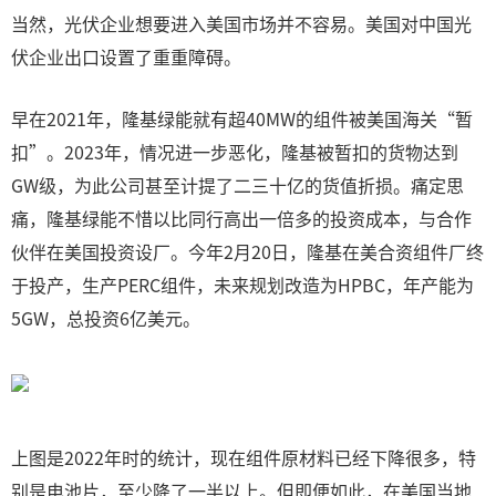
当然，光伏企业想要进入美国市场并不容易。美国对中国光
伏企业出口设置了重重障碍。
早在2021年，隆基绿能就有超40MW的组件被美国海关“暂
扣”。2023年，情况进一步恶化，隆基被暂扣的货物达到
GW级，为此公司甚至计提了二三十亿的货值折损。痛定思
痛，隆基绿能不惜以比同行高出一倍多的投资成本，与合作
伙伴在美国投资设厂。今年2月20日，隆基在美合资组件厂终
于投产，生产PERC组件，未来规划改造为HPBC，年产能为
5GW，总投资6亿美元。
上图是2022年时的统计，现在组件原材料已经下降很多，特
别是电池片，至少降了一半以上。但即便如此，在美国当地