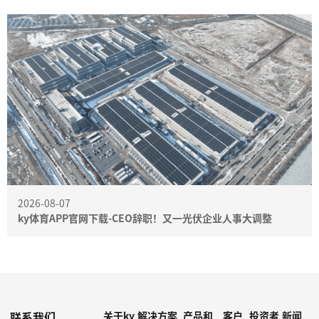
2026-08-07
ky体育APP官网下载-CEO辞职！又一光伏企业人事大调整
联系我们
关于ky
解决方案
产品和
客户
投资者
新闻