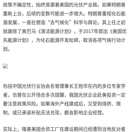
政策不确定性，始终笼罩着美国的光伏产业链。如果特朗普
重新上台，后续的变数可能进一步增大。特朗普重视化石能
源发展，一直在塑造“去气候化”科学与舆论。其上任之初
就废除了奥巴马《清洁能源计划》，于2017年提出《美国优
先能源计划》，为化石能源开发松绑，取消各项气候行动计
划。
包括中国光伏行业协会名誉理事长王勃华在内的多位专家学
者，也曾在公开场合多次提醒，我国光伏企业赴美投资一定
要注意政策风险。如果海外产线建成后，又受到排挤、限
制，或已承诺补贴无法兑现，都会影响企业经营。
实际上，隆基美国合资工厂在建设期间已经遭到当地反对者