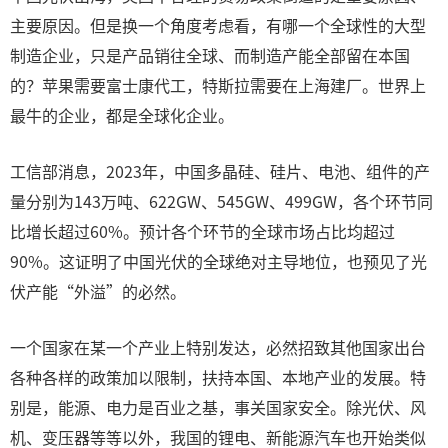
主要原因。但是换一个角度考虑看，有哪一个全球性的大型
制造企业，只是产品销往全球、而制造产能全部留在本国
的？苹果需要富士康代工，特斯拉需要在上海建厂。世界上
最牛的企业，都是全球化企业。
工信部消息，2023年，中国多晶硅、硅片、电池、组件的产
量分别为143万吨、622GW、545GW、499GW，各个环节同
比增长超过60%。预计各个环节的全球市场占比均超过
90%。这证明了中国光伏的全球绝对主导地位，也预见了光
伏产能“外溢”的必然。
一个国家在某一个产业上特别发达，必然招致其他国家出台
各种各样的政策加以限制，扶持本国、本地产业的发展。特
别是，能源、电力是百业之基，事关国家安全。除光伏、风
机、变压器等等以外，我国的锂电、新能源汽车也开始类似