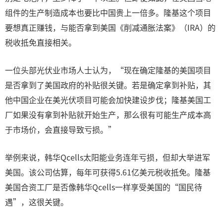
组件的生产制造成本也要比中国贵上一倍多。隆基这个项目
要想真正赚钱，与能否拿到美国《削减通胀法案》（IRA）的
税收抵免直接相关。
一位头部光伏业市场人士认为，“现在确定隆基的美国项目
是否拿到了美国政府的补贴很关键。若是确定拿到补贴，其
他中国企业在美光伏项目可能会加快建设步伐；隆基美国工
厂如果没有拿到补贴就开始生产，那么很有可能生产成本高
于市场价，会直接导致亏损。”
举例来说，韩华Qcells太阳能业务连年亏损，但却大举进军
美国。该公司估算，每年可获得5.61亿美元税收抵免。隆基
美国合资工厂是否像韩华Qcells一样享受美国的“国民待
遇”，这很关键。