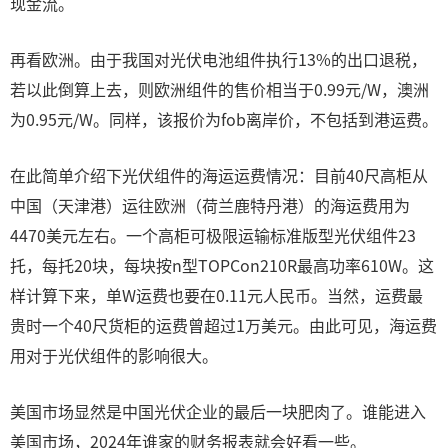
现金流。
再看欧洲。由于我国对光伏电池组件执行13%的出口退税，
若以此倒算上去，则欧洲组件的售价相当于0.99元/W，澳洲
为0.95元/W。同样，该报价为fob离岸价，不包括到港运费。
在此简单介绍下光伏组件的海运运费情况：目前40尺高柜从
中国（天津港）运往欧洲（荷兰鹿特丹港）的海运费用为
4470美元左右。一个高柜可极限运输标准版型光伏组件23
托，每托20块，每块按n型TOPCon210R最高功率610W。这
样计算下来，单W运费也要在0.11元人民币。当然，运费最
贵时一个40尺货柜的运费曾超过1万美元。由此可见，海运费
用对于光伏组件的影响很大。
美国市场显然是中国光伏企业的最后一块肥肉了。谁能进入
美国市场，2024年谁家的财务报表就会好看一些。