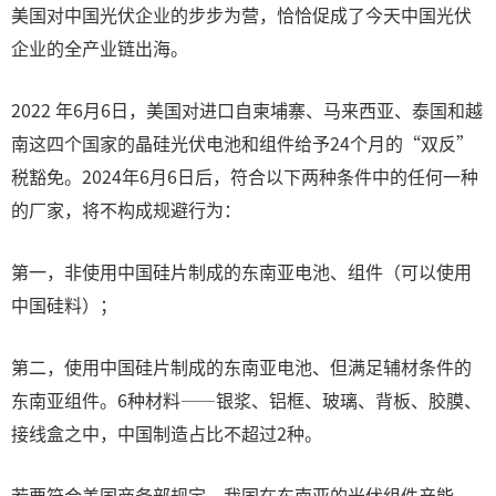
美国对中国光伏企业的步步为营，恰恰促成了今天中国光伏
企业的全产业链出海。
2022 年6月6日，美国对进口自柬埔寨、马来西亚、泰国和越
南这四个国家的晶硅光伏电池和组件给予24个月的“双反”
税豁免。2024年6月6日后，符合以下两种条件中的任何一种
的厂家，将不构成规避行为：
第一，非使用中国硅片制成的东南亚电池、组件（可以使用
中国硅料）；
第二，使用中国硅片制成的东南亚电池、但满足辅材条件的
东南亚组件。6种材料——银浆、铝框、玻璃、背板、胶膜、
接线盒之中，中国制造占比不超过2种。
若要符合美国商务部规定，我国在东南亚的光伏组件产能，