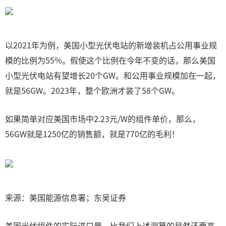
以2021年为例，美国小型光伏电站的新增装机占公用事业规
模的比例为55%。假使这个比例在今年不变的话，那么美国
小型光伏电站有望增长20个GW。和公用事业规模加在一起，
就是56GW。2023年，整个欧洲才装了58个GW。
如果简单对应美国市场中2.23元/W的组件单价，那么，
56GW就是1250亿的销售额，就是770亿的毛利！
来源：美国能源信息署；东吴证券
美国光伏组件的实际进口量，比我们上述测算的显然还要高