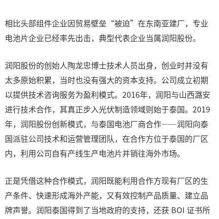
相比头部组件企业因贸易壁垒“被迫”在东南亚建厂，专业
电池片企业已经率先出击，典型代表企业当属润阳股份。
润阳股份的创始人陶龙忠博士技术人员出身，创业时并没有
太多原始积累，当时也没有强大的资本支持。公司成立初期
以提供技术咨询服务为盈利模式。2016年，润阳与山西潞安
进行技术合作，其真正步入光伏制造领域则始于泰国。2019
年，润阳股份创新模式，与泰国电池厂商合作——润阳向泰
国派驻公司技术和运营管理团队，在合作方位于泰国的厂区
内，利用公司自有产线生产电池片并销往海外市场。
正是凭借这种合作模式，润阳既能利用合作方现有厂区的生
产条件、快速形成海外产能，又有效控制产品质量、建立品
牌声誉。润阳泰国得到了当地政府的支持，还获 BOI 证书所