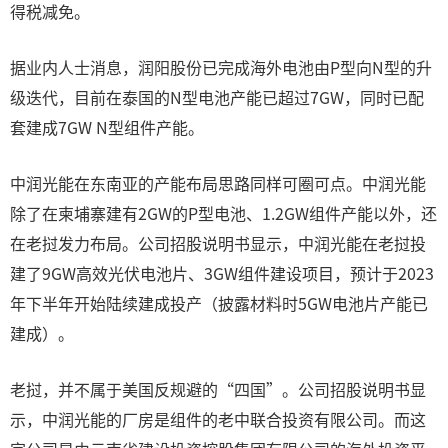
得税减免。
据业内人士消息，润阳股份已完成海外电池由P型向N型的升
级迭代，目前在泰国的N型电池产能已超过7GW，同时已配
套建成7GW N型组件产能。
中润光能在东南亚的产能布局思路同样可圈可点。中润光能
除了在柬埔寨建有2GW的P型电池、1.2GW组件产能以外，还
在老挝发力布局。公司招股说明书显示，中润光能在老挝投
建了9GW高效光伏电池片、3GW组件建设项目，预计于2023
年下半年开始陆续建成投产（披露材料时5GW电池片产能已
建成）。
老挝，并不属于美国反规避的“四国”。公司招股说明书显
示，中润光能的厂房是组件的老中联合投资有限公司。而这