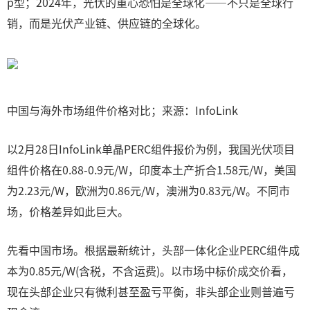
p型；2024年，光伏的重心恐怕是全球化——不只是全球行
销，而是光伏产业链、供应链的全球化。
中国与海外市场组件价格对比；来源：InfoLink
以2月28日InfoLink单晶PERC组件报价为例，我国光伏项目
组件价格在0.88-0.9元/W，印度本土产折合1.58元/W，美国
为2.23元/W，欧洲为0.86元/W，澳洲为0.83元/W。不同市
场，价格差异如此巨大。
先看中国市场。根据最新统计，头部一体化企业PERC组件成
本为0.85元/W(含税，不含运费)。以市场中标价成交价看，
现在头部企业只有微利甚至盈亏平衡，非头部企业则普遍亏