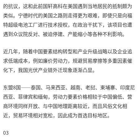
的抗议，这和此前国轩高科在美国遇到当地居民的抵制颇为
类似。宁德时代的美国之路则走得更为艰难，即使只是向福
特超级电池工厂进行技术授权，在政治干扰下，该项目也遭
遇到众议院反对、被迫停建、产能缩小等各种不利影响。
近几年，随着中国要素结构转型和产业升级战略以及企业追
求低端成本，例如廉价劳动力，规避贸易摩擦等多重因素催
化下，我国光伏产业链外迁现象逐渐凸显。
东盟8国——泰国、马来西亚、越南、老挝、柬埔寨、印度尼
西亚、菲律宾和缅甸，劳动力要素价格相较于中国偏低、营
商环境同样开放、与中国地理距离较近，而且风俗文化相
近，贸易环境相对宽松，因此成为首选目标地区。
03