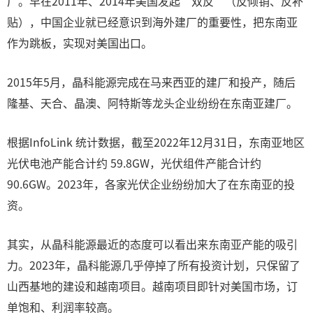
厂。早在2011年、2014年美国发起“双反”（反倾销、反补
贴），中国企业就已经意识到海外建厂的重要性，把东南亚
作为跳板，实现对美国出口。
2015年5月，晶科能源完成在马来西亚的建厂和投产，随后
隆基、天合、晶澳、阿特斯等龙头企业纷纷在东南亚建厂。
根据InfoLink 统计数据，截至2022年12月31日，东南亚地区
光伏电池产能合计约 59.8GW，光伏组件产能合计约
90.6GW。2023年，各家光伏企业纷纷加大了在东南亚的投
资。
其实，从晶科能源最近的态度可以看出来东南亚产能的吸引
力。2023年，晶科能源几乎停掉了所有投资计划，只保留了
山西基地的建设和越南项目。越南项目即针对美国市场，订
单饱和、利润率较高。