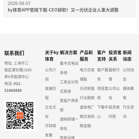
2026-08-07
ky体育APP官网下载-CEO辞职！又一光伏企业人事大调整
联系我们
关于ky
解决方案
产品和
客户
投资者
新闻
体育
服务
支持
关系
动态
地址: 上海市三
集中式电站
能区凝长路1688
公司介
电力交易
客户服
最新行
公司动
系统
弄6号能源中心
绍
储能
务
情
态
工商业分布
电话:
021-
发展历
光伏制氢
项目案
公司公
媒体聚
51860888
式系统
程
行业脱碳
例
告
焦
家庭户用系
企业文
虚拟电厂
下载中
投资者
行业资
统
化
碳交易和
心
问答
讯
源网荷储一
可持续
碳金融
体化
发展
智能运维