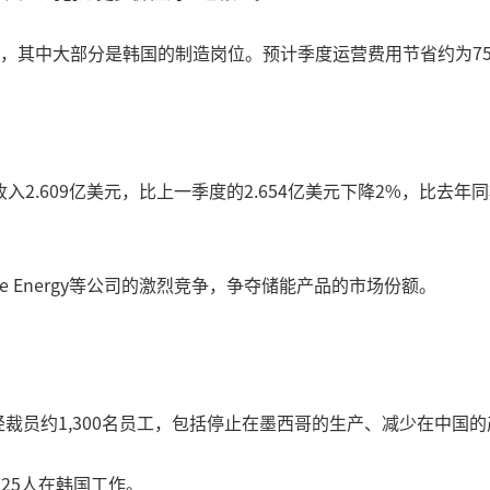
名员工，其中大部分是韩国的制造岗位。预计季度运营费用节省约为7
业收入2.609亿美元，比上一季度的2.654亿美元下降2%，比去年
e Energy等公司的激烈竞争，争夺储能产品的市场份额。
e已经裁员约1,300名员工，包括停止在墨西哥的生产、减少在中
中725人在韩国工作。