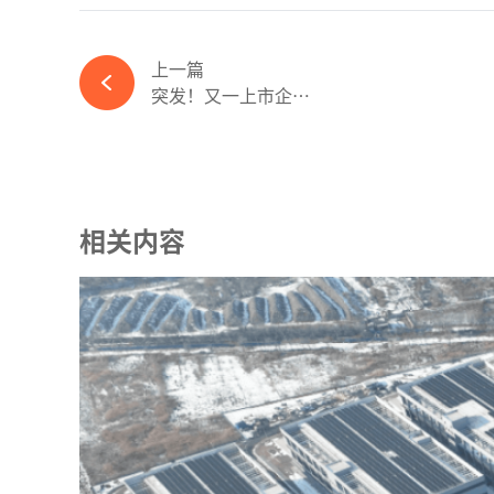
上一篇
突发！又一上市企业光伏项目延期-ky体育APP官网下载
相关内容