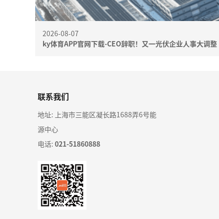
2026-08-07
ky体育APP官网下载-CEO辞职！又一光伏企业人事大调整
联系我们
地址: 上海市三能区凝长路1688弄6号能
源中心
电话:
021-51860888