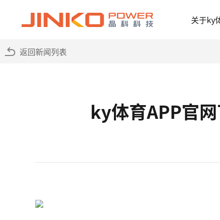
关于ky
返回新闻列表
ky体育APP官