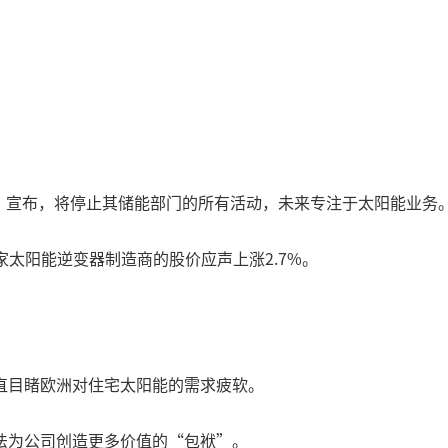
或“公司”）宣布，将停止其储能部门的所有活动，未来专注于太阳能业务
家太阳能逆变器制造商的股价应声上涨2.7%。
直目睹欧洲对住宅太阳能的需求疲软。
法为公司创造更多价值的“包袱”。