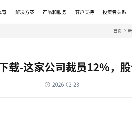
体育
解决方案
产品和服务
客户支持
投资者关系
首页
新
网下载-这家公司裁员12%，股
2026-02-23