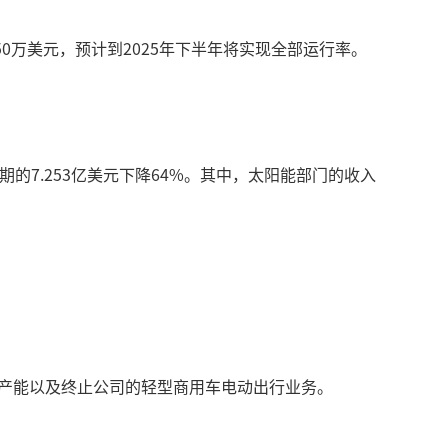
50万美元，预计到2025年下半年将实现全部运行率。
同期的7.253亿美元下降64%。其中，太阳能部门的收入
国的产能以及终止公司的轻型商用车电动出行业务。