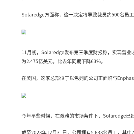
Solaredge方面称，这一决定将导致裁员约500
11月初，Solaredge发布第三季度财报称，实现营
为2.475亿美元，比去年同期下降63%。
在美国，这家总部位于以色列的公司正面临与Enphas
今年早些时候，在艰难的市场条件下，Solaredg
截至2023年12月31日，公司拥有5,633名员工，其