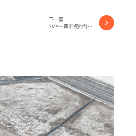
下一篇
SMA一蹶不振的背后，如何映射出欧洲太阳能市场变化大趋势？-ky体育APP官网下载