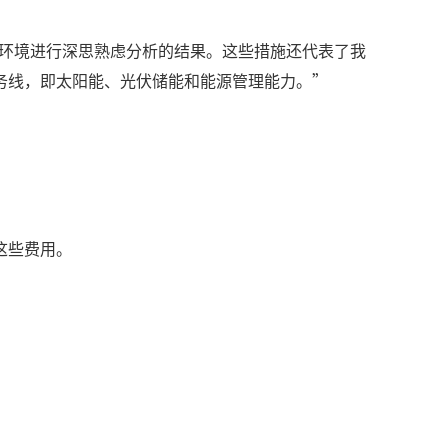
和竞争环境进行深思熟虑分析的结果。这些措施还代表了我
务线，即太阳能、光伏储能和能源管理能力。”
这些费用。