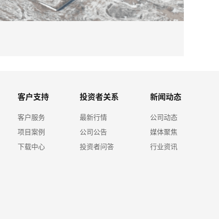
2026-08
ky体育
客户支持
投资者关系
新闻动态
客户服务
最新行情
公司动态
项目案例
公司公告
媒体聚焦
下载中心
投资者问答
行业资讯