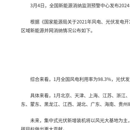
3月4日，全国新能源消纳监测预警中心发布202
根据《国家能源局关于2021年风电、光伏发电开
区域新能源并网消纳情况公布如下。
综合来看，1月全国风电利用率为98.3%，光伏发
具体来看，1月北京、天津、上海、江苏、浙江、
东、蒙东、黑龙江、江西、湖北、广东、海南、贵州8个
未来，集中式光伏新增装机将以风光大基地为主
碳目标做出更大贡献。