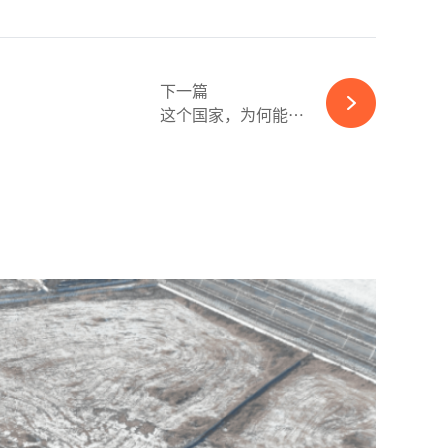
下一篇
这个国家，为何能在一夜之间成为欧洲光伏制造第一大国？-ky体育APP官网下载