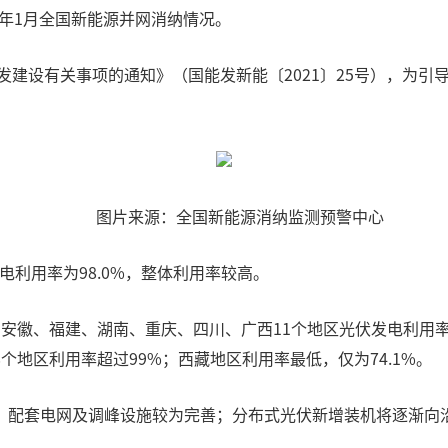
4年1月全国新能源并网消纳情况。
发建设有关事项的通知》（国能发新能〔2021〕25号），为引
图片来源：全国新能源消纳监测预警中心
电利用率为98.0%，整体利用率较高。
安徽、福建、湖南、重庆、四川、广西11个地区光伏发电利用率
地区利用率超过99%；西藏地区利用率最低，仅为74.1%。
，配套电网及调峰设施较为完善；分布式光伏新增装机将逐渐向