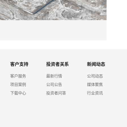
2026-08
ky体育
客户支持
投资者关系
新闻动态
客户服务
最新行情
公司动态
项目案例
公司公告
媒体聚焦
下载中心
投资者问答
行业资讯